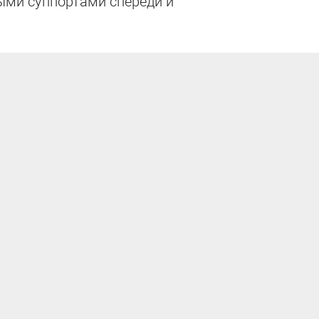
ыми суппортами спереди и