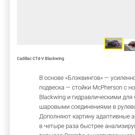
Cadillac CT4-V Blackwing
В основе «Блэквингов» — усиленн
подвеска — стойки McPherson с 
Blackwing и гидравлическими для 
шаровыми соединениями в рулево
Дополняют картину адаптивные 
в четыре раза быстрее анализиру