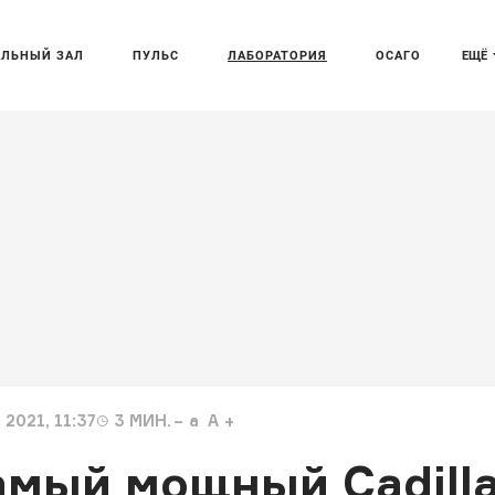
АЛЬНЫЙ ЗАЛ
ПУЛЬС
ЛАБОРАТОРИЯ
ОСАГО
ЕЩЁ
2021, 11:37
3
МИН.
a
A
мый мощный Cadilla