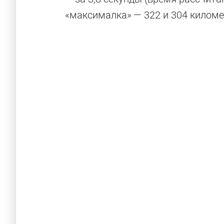
«максималка» — 322 и 304 киломе