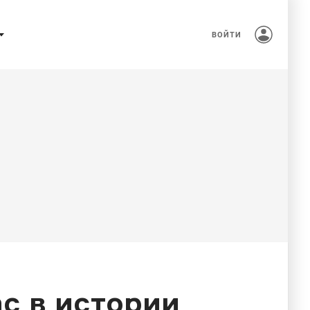
ВОЙТИ
c в истории