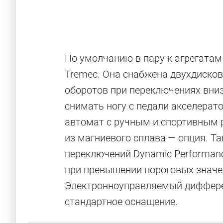
По умолчанию в пару к агрегата
Tremec. Она снабжена двухдиско
оборотов при переключениях вниз 
снимать ногу с педали акселерат
автомат с ручным и спортивным 
из магниевого сплава — опция. Т
переключений Dynamic Performan
при превышении пороговых значе
Электронноуправляемый диффере
стандартное оснащение.