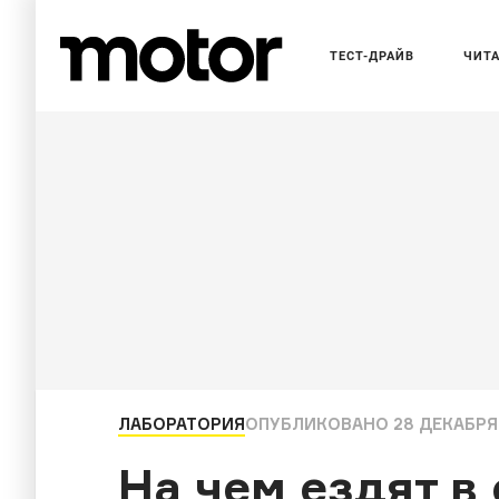
ТЕСТ-ДРАЙВ
ЧИТ
ЛАБОРАТОРИЯ
ОПУБЛИКОВАНО
28 ДЕКАБРЯ 
На чем ездят в