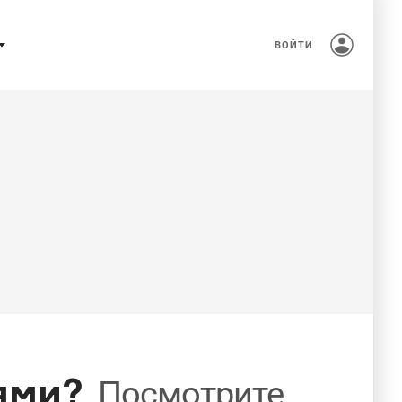
ВОЙТИ
ями?
Посмотрите