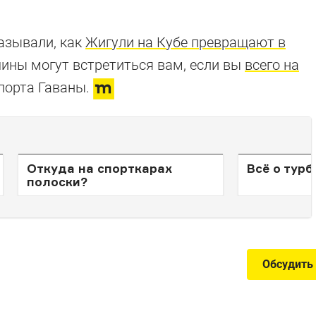
азывали, как
Жигули на Кубе превращают в
ашины могут встретиться вам, если вы
всего на
порта Гаваны.
Откуда на спорткарах
Всё о тур
полоски?
Обсудить