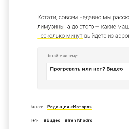
Кстати, совсем недавно мы расск
лимузины
, а до этого — какие м
несколько минут
выйдете из аэро
Читайте на тему:
Прогревать или нет? Видео
Редакция «Мотора»
Автор:
#
Видео
#
Iran Khodro
Теги: