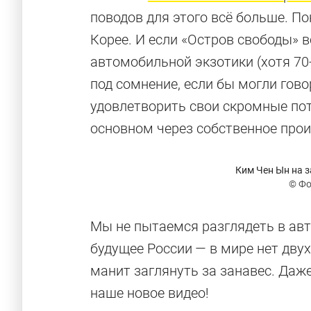
поводов для этого всё больше. По
Корее. И если «Остров свободы» 
автомобильной экзотики (хотя 70
под сомнение, если бы могли гово
удовлетворить свои скромные потр
основном через собственное произ
Ким Чен Ын на з
© Фо
Мы не пытаемся разглядеть в авт
будущее России — в мире нет дву
манит заглянуть за занавес. Даж
наше новое видео!