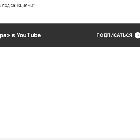
х под санкциями?
ра» в YouTube
ПОДПИСАТЬСЯ