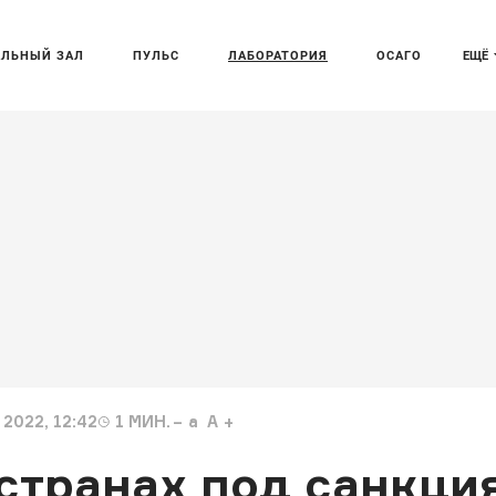
АЛЬНЫЙ ЗАЛ
ПУЛЬС
ЛАБОРАТОРИЯ
ОСАГО
ЕЩЁ
2022, 12:42
1
МИН.
a
A
 странах под санкци