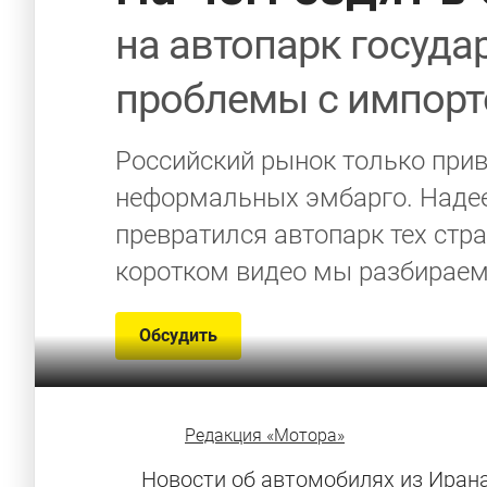
на автопарк госуд
проблемы с импорт
Российский рынок только прив
неформальных эмбарго. Надеем
превратился автопарк тех стра
коротком видео мы разбираем
Обсудить
Редакция «Мотора»
Новости
об автомобилях из Иран