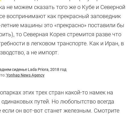
ка не можем сказать того же о Кубе и Северной
все воспринимают как прекрасный заповедник
-летние машины это «прекрасно» поставили бы
рить), то Северная Корея стремится разве что
ебности в легковом транспорте. Как и Иран, в
водство, а не импорт.
аднем сиденье Lada Priora, 2018 год
то:
Yonhap News Agency
опарках этих трех стран какой-то намек на
х одинаковых путей. Но любопытство всегда
е если он вот-вот станет железным. Смотрите