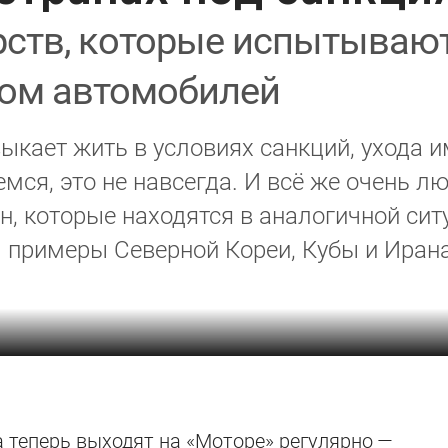
арств, которые испытываю
ом автомобилей
ыкает жить в условиях санкций, ухода 
ся, это не навсегда. И всё же очень лю
н, которые находятся в аналогичной сит
 примеры Северной Кореи, Кубы и Ирана
а
теперь выходят на «Моторе» регулярно —