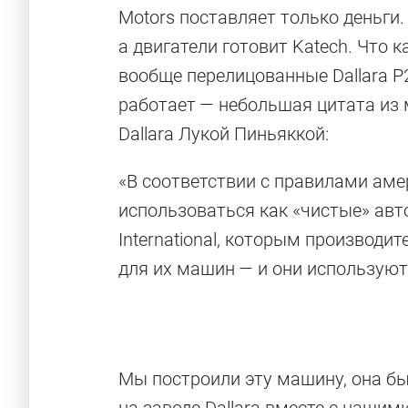
Motors поставляет только деньги. 
а двигатели готовит Katech. Что ка
вообще перелицованные Dallara P2
работает — небольшая цитата из
Dallara Лукой Пиньяккой:
«В соответствии с правилами аме
использоваться как «чистые» авт
International, которым производи
для их машин — и они используют
Мы построили эту машину, она был