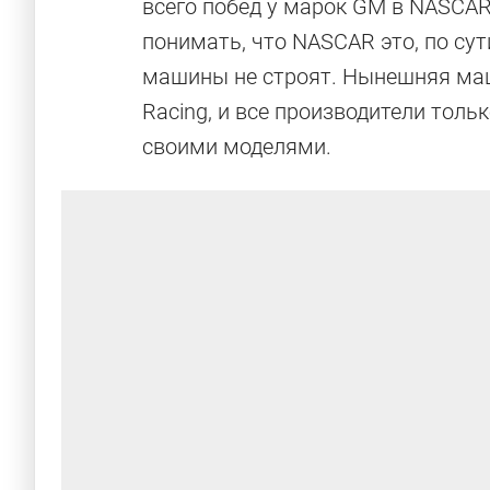
всего побед у марок GM в NASCAR 
понимать, что NASCAR это, по сут
машины не строят. Нынешняя машин
Racing, и все производители толь
своими моделями.