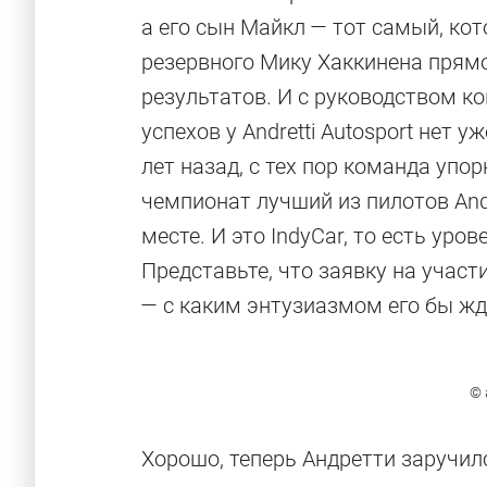
а его сын Майкл — тот самый, кот
резервного Мику Хаккинена прямо
результатов. И с руководством к
успехов у Andretti Autosport нет 
лет назад, с тех пор команда упо
чемпионат лучший из пилотов Andr
месте. И это IndyCar, то есть уро
Представьте, что заявку на учас
— с каким энтузиазмом его бы жд
© 
Хорошо, теперь Андретти заручил