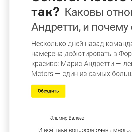
так?
Каковы отнош
Андретти, и почему
Несколько дней назад команда
намерена дебютировать в Форм
красиво: Марио Андретти — лег
Motors — один из самых больш
Обсудить
Эльмир Валеев
И всё-таки вопросов очень много.