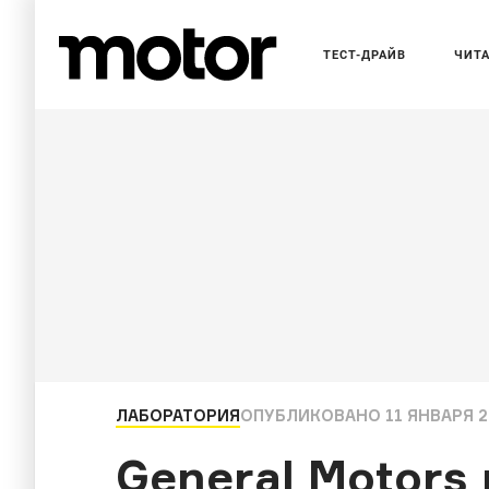
ТЕСТ-ДРАЙВ
ЧИТ
ЛАБОРАТОРИЯ
ОПУБЛИКОВАНО
11 ЯНВАРЯ 2
General Motors 