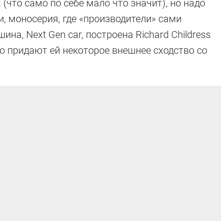
(что само по себе мало что значит), но надо
и, моносерия, где «производители» сами
а, Next Gen car, построена Richard Childress
ко придают ей некоторое внешнее сходство со