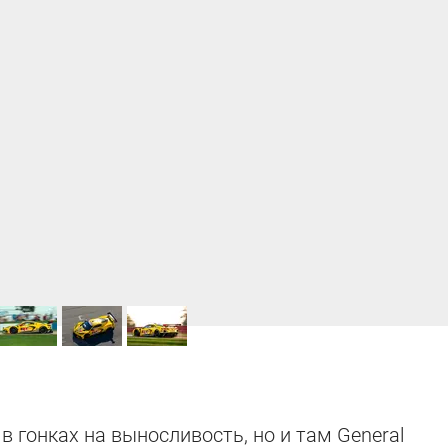
c в гонках на выносливость, но и там General