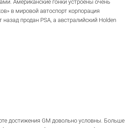
ами. Американские гонки устроены очень
ков» в мировой автоспорт корпорация
т назад продан PSA, а австралийский Holden
рте достижения GM довольно условны. Больше