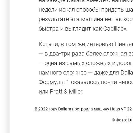
на заводе Dallara вместе с наши
недели искал способы придать ша
результате эта машина не так хор
быстра и выглядит как Cadillac».
Кстати, в том же интервью Пинья
— в два-три раза более сложная 
— одна из самых сложных и дорог
намного сложнее — даже для Dall
Формулы 1 оказалось почти непоси
или Pratt & Miller.
В 2022 году Dallara построила машину Haas VF-22
© Фото:
Lu