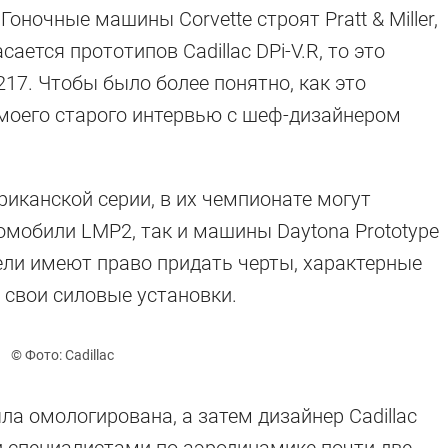
Гоночные машины Corvette строят Pratt & Miller,
сается прототипов Cadillac DPi-V.R, то это
17. Чтобы было более понятно, как это
 моего старого интервью с шеф-дизайнером
риканской серии, в их чемпионате могут
омобили LMP2, так и машины Daytona Prototype
тели имеют право придать черты, характерные
 свои силовые установки.
© Фото: Cadillac
а омологирована, а затем дизайнер Cadillac