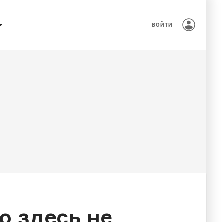
ВОЙТИ
то здесь не