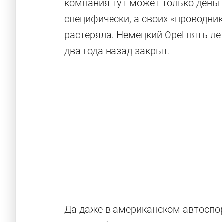
компания тут может только деньг
специфически, а своих «проводни
растеряла. Немецкий Opel пять ле
два года назад закрыт.
Да даже в американском автоспо