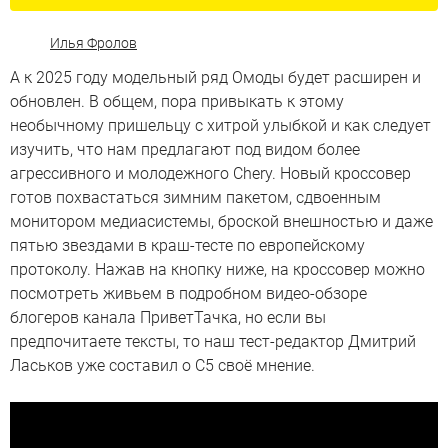
Илья Фролов
А к 2025 году модельный ряд Омоды будет расширен и
обновлен. В общем, пора привыкать к этому
необычному пришельцу с хитрой улыбкой и как следует
изучить, что нам предлагают под видом более
агрессивного и молодежного Chery. Новый кроссовер
готов похвастаться зимним пакетом, сдвоенным
монитором медиасистемы, броской внешностью и даже
пятью звездами в краш-тесте по европейскому
протоколу. Нажав на кнопку ниже, на кроссовер можно
посмотреть живьем в подробном видео-обзоре
блогеров канала ПриветТачка, но если вы
предпочитаете тексты, то наш тест-редактор Дмитрий
Ласьков уже составил о C5 своё мнение.