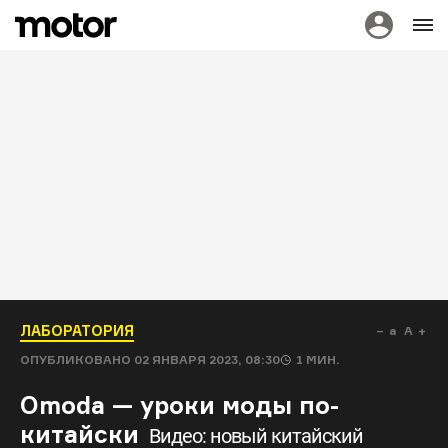
ЛАБОРАТОРИЯ
a
A
ОПУБЛИКОВАНО
02 ЯНВАРЯ 2023, 08:30
1
МИН.
Omoda — уроки моды по-
китайски
Видео: новый китайский