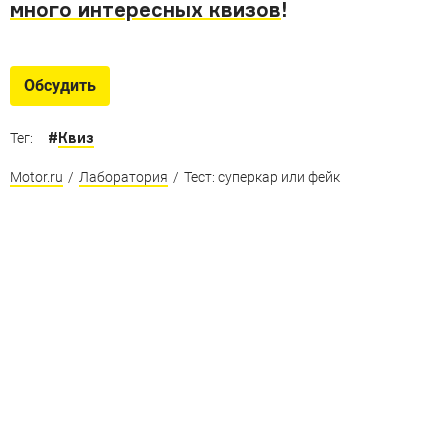
много интересных квизов
!
Обсудить
#
Квиз
Тег:
Motor.ru
/
Лаборатория
/
Тест: суперкар или фейк