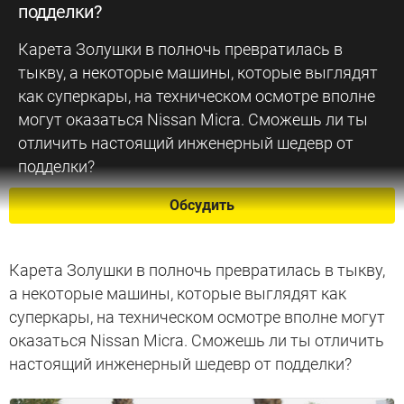
подделки?
Карета Золушки в полночь превратилась в
тыкву, а некоторые машины, которые выглядят
как суперкары, на техническом осмотре вполне
могут оказаться Nissan Micra. Сможешь ли ты
отличить настоящий инженерный шедевр от
подделки?
Обсудить
Карета Золушки в полночь превратилась в тыкву,
а некоторые машины, которые выглядят как
суперкары, на техническом осмотре вполне могут
оказаться Nissan Micra. Сможешь ли ты отличить
настоящий инженерный шедевр от подделки?