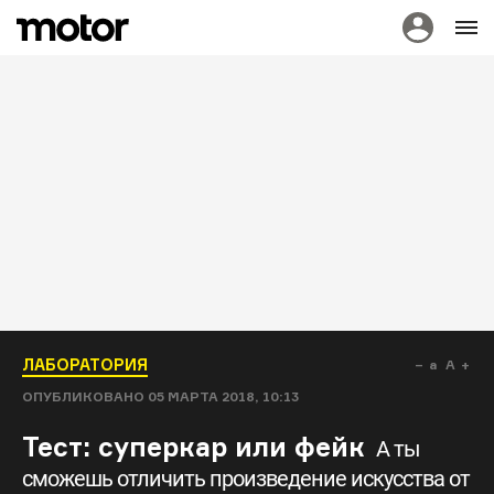
ЛАБОРАТОРИЯ
a
A
ОПУБЛИКОВАНО
05 МАРТА 2018, 10:13
Тест: суперкар или фейк
А ты
сможешь отличить произведение искусства от