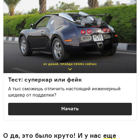
О да, это было круто! И у нас
еще