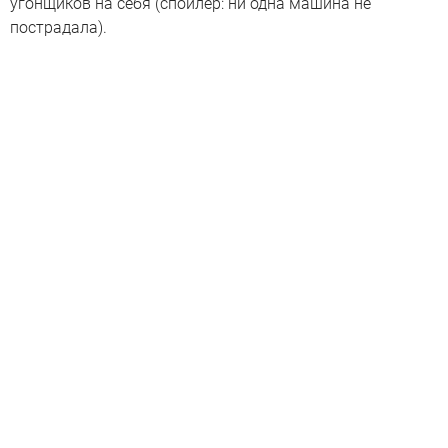
угонщиков на себя (спойлер: ни одна машина не
пострадала).