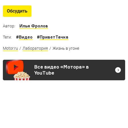
Обсудить
Илья Фролов
Автор:
#
Видео
#
ПриветТачка
Теги:
Motor.ru
/
Лаборатория
/
Жизнь в угоне
Все видео «Мотора» в
YouTube