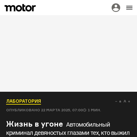
ЛАБОРАТОРИЯ
a
A
ОПУБЛИКОВАНО
22 МАРТА 2025, 07:00
1
МИН.
Жизнь в угоне
Автомобильный
криминал девяностых глазами тех, кто выжил