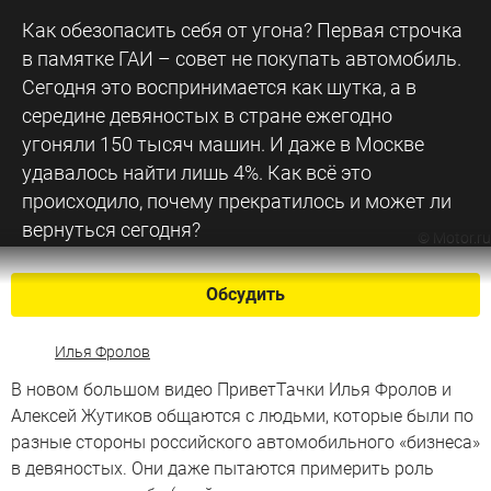
Как обезопасить себя от угона? Первая строчка
в памятке ГАИ – совет не покупать автомобиль.
Сегодня это воспринимается как шутка, а в
середине девяностых в стране ежегодно
угоняли 150 тысяч машин. И даже в Москве
удавалось найти лишь 4%. Как всё это
происходило, почему прекратилось и может ли
вернуться сегодня?
©
Motor.ru
Обсудить
Илья Фролов
В новом большом видео ПриветТачки Илья Фролов и
Алексей Жутиков общаются с людьми, которые были по
разные стороны российского автомобильного «бизнеса»
в девяностых. Они даже пытаются примерить роль