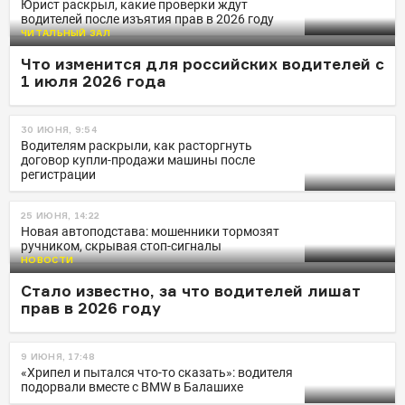
Юрист раскрыл, какие проверки ждут
водителей после изъятия прав в 2026 году
ЧИТАЛЬНЫЙ ЗАЛ
Что изменится для российских водителей с
1 июля 2026 года
30 ИЮНЯ, 9:54
Водителям раскрыли, как расторгнуть
договор купли-продажи машины после
регистрации
25 ИЮНЯ, 14:22
Новая автоподстава: мошенники тормозят
ручником, скрывая стоп-сигналы
НОВОСТИ
Стало известно, за что водителей лишат
прав в 2026 году
9 ИЮНЯ, 17:48
«Хрипел и пытался что-то сказать»: водителя
подорвали вместе с BMW в Балашихе