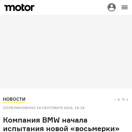
НОВОСТИ
a
A
ОПУБЛИКОВАНО
19 СЕНТЯБРЯ 2016, 18:18
Компания BMW начала
испытания новой «восьмерки»