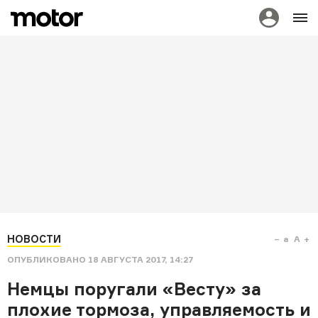
НОВОСТИ
a
A
ОПУБЛИКОВАНО
18 АВГУСТА 2017, 14:27
Немцы поругали «Весту» за
плохие тормоза, управляемость и