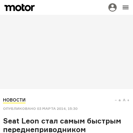
НОВОСТИ
a
A
ОПУБЛИКОВАНО
03 МАРТА 2014, 15:30
Seat Leon стал самым быстрым
переднеприводником