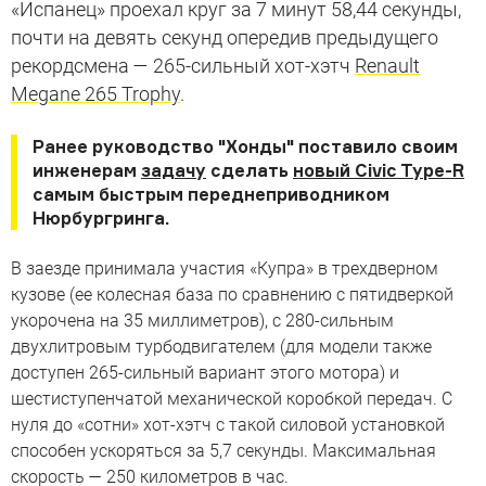
«Испанец» проехал круг за 7 минут 58,44 секунды,
почти на девять секунд опередив предыдущего
рекордсмена — 265-сильный хот-хэтч
Renault
Megane 265 Trophy
.
Ранее руководство "Хонды" поставило своим
инженерам
задачу
сделать
новый Civic Type-R
самым быстрым переднеприводником
Нюрбургринга.
В заезде принимала участия «Купра» в трехдверном
кузове (ее колесная база по сравнению с пятидверкой
укорочена на 35 миллиметров), с 280-сильным
двухлитровым турбодвигателем (для модели также
доступен 265-сильный вариант этого мотора) и
шестиступенчатой механической коробкой передач. С
нуля до «сотни» хот-хэтч с такой силовой установкой
способен ускоряться за 5,7 секунды. Максимальная
скорость — 250 километров в час.