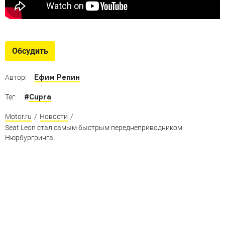
Обсудить
Ефим Репин
Автор:
#
Cupra
Тег:
Motor.ru
/
Новости
/
Seat Leon стал самым быстрым переднеприводником
Нюрбургринга