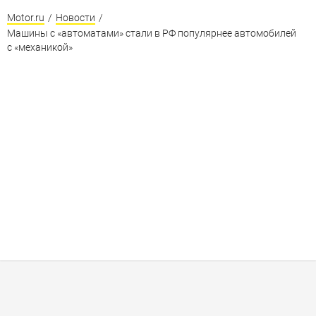
Motor.ru
/
Новости
/
Машины с «автоматами» стали в РФ популярнее автомобилей
с «механикой»