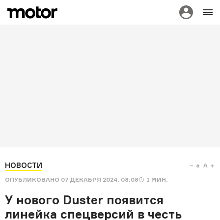
НОВОСТИ
a
A
ОПУБЛИКОВАНО
07 ДЕКАБРЯ 2024, 08:08
1
МИН.
У нового Duster появится
линейка спецверсий в честь