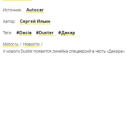
Autocar
Источник:
Сергей Ильин
Автор:
#
Dacia
#
Duster
#
Дакар
Теги:
Motor.ru
/
Новости
/
У нового Duster появится линейка спецверсий в честь «Дакара»