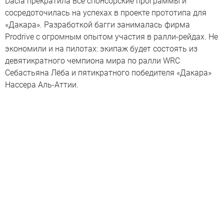
Dacia прекратила все спонсорские программы и
сосредоточилась на успехах в проекте прототипа для
«Дакара». Разработкой багги занималась фирма
Prodrive с огромным опытом участия в ралли-рейдах. Не
экономили и на пилотах: экипаж будет состоять из
девятикратного чемпиона мира по ралли WRC
Себастьяна Лёба и пятикратного победителя «Дакара»
Нассера Аль-Аттии.