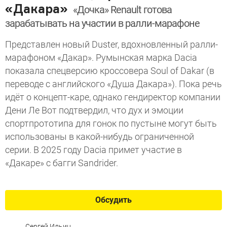
«Дакара»
«Дочка» Renault готова
зарабатывать на участии в ралли-марафоне
Представлен новый Duster, вдохновленный ралли-
марафоном «Дакар». Румынская марка Dacia
показала спецверсию кроссовера Soul of Dakar (в
переводе с английского «Душа Дакара»). Пока речь
идёт о концепт-каре, однако гендиректор компании
Дени Ле Вот подтвердил, что дух и эмоции
спортпрототипа для гонок по пустыне могут быть
использованы в какой-нибудь ограниченной
серии. В 2025 году Dacia примет участие в
«Дакаре» с багги Sandrider.
Обсудить
Сергей Ильин