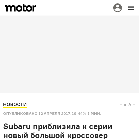
НОВОСТИ
a
A
ОПУБЛИКОВАНО
12 АПРЕЛЯ 2017, 19:44
1
МИН.
Subaru приблизила к серии
новый большой кроссовер