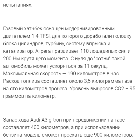
испытаниях.
Газовый хэтчбек оснащен модернизированным
двигателем 1.4 TFSI, для которого доработали головку
блока цилиндров, турбину, систему впрыска и
катализатор. Агрегат развивает 110 лошадиных сил и
200 Нм крутящего момента. С нуля до "сотни" такой
автомобиль может ускоряться за 11 секунд.
Максимальная скорость — 190 километров в час.
Расход топлива составляет около 3,5 килограмма газа
на сто километров пробега. Уровень выбросов CO2 – 95
граммов на километр.
Запас хода Audi A3 g-tron при передвижении на газе
составляет 400 километров, а при использовании
бензина модель сможет проехать еще 900 километров.