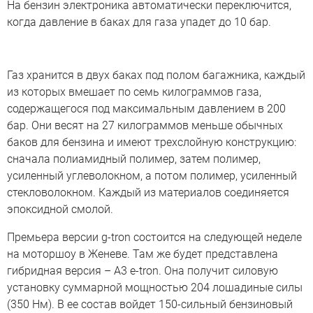
На бензин электроника автоматически переключится,
когда давление в баках для газа упадет до 10 бар.
Газ хранится в двух баках под полом багажника, каждый
из которых вмешает по семь килограммов газа,
содержащегося под максимальным давлением в 200
бар. Они весят на 27 килограммов меньше обычных
баков для бензина и имеют трехслойную конструкцию:
сначала полиамидный полимер, затем полимер,
усиленный углеволокном, а потом полимер, усиленный
стекловолокном. Каждый из материалов соединяется
эпоксидной смолой.
Премьера версии g-tron состоится на следующей неделе
на моторшоу в Женеве. Там же будет представлена
гибридная версия – A3 e-tron. Она получит силовую
установку суммарной мощностью 204 лошадиные силы
(350 Нм). В ее состав войдет 150-сильный бензиновый