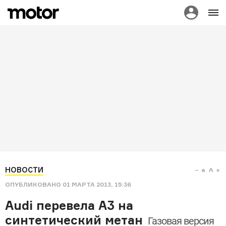
НОВОСТИ
a
A
ОПУБЛИКОВАНО
01 МАРТА 2013, 15:36
Audi перевела A3 на
синтетический метан
Газовая версия