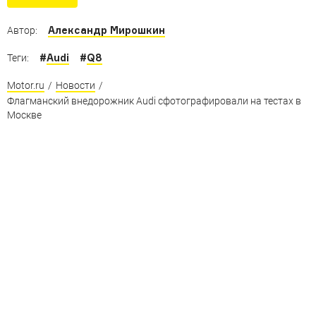
Александр Мирошкин
Автор:
#
Audi
#
Q8
Теги:
Motor.ru
/
Новости
/
Флагманский внедорожник Audi сфотографировали на тестах в
Москве