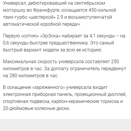
Универсал, дебютировавший на сентябрьском
моторшоу во Франкфурте, оснащается 450-сильной
твин-турбо «шестеркой» 2.9 и восьмиступенчатой
автоматической коробкой передач.
Первую «сотню» «ЭрЭска» набирает за 4,1 секунды – на
0,6 секунды быстрее предшественника. Это самый
быстрый вариант модели за всю ее историю.
Максимальная скорость универсала составляет 250
километров в час. За доплату ограничитель передвинут
на 280 километров в час.
В оснащение «заряженного» универсала входит
электронная приборная панель, проекционный дисплей,
спортивная подвеска, карбон-керамические тормоза и
20-дюймовые колесные диски.