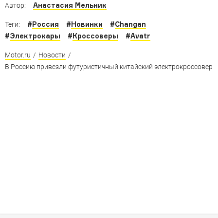
Анастасия Мельник
Автор:
#
Россия
#
Новинки
#
Changan
Теги:
#
Электрокары
#
Кроссоверы
#
Avatr
Motor.ru
/
Новости
/
В Россию привезли футуристичный китайский электрокроссовер