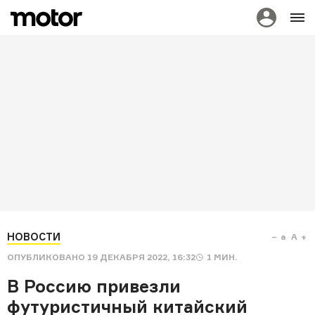
НОВОСТИ
a
A
ОПУБЛИКОВАНО
19 ДЕКАБРЯ 2022, 16:32
1
МИН.
В Россию привезли
футуристичный китайский