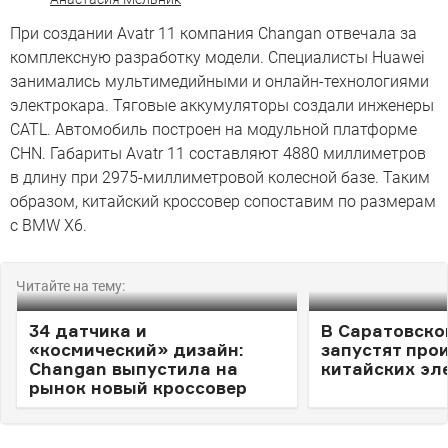
При создании Avatr 11 компания Changan отвечала за
комплексную разработку модели. Специалисты Huawei
занимались мультимедийными и онлайн-технологиями
электрокара. Тяговые аккумуляторы создали инженеры
CATL. Автомобиль построен на модульной платформе
CHN. Габариты Avatr 11 составляют 4880 миллиметров
в длину при 2975-миллиметровой колесной базе. Таким
образом, китайский кроссовер сопоставим по размерам
с BMW X6.
Читайте на тему:
34 датчика и
В Саратовско
«космический» дизайн:
запустят про
Changan выпустила на
китайских эл
рынок новый кроссовер