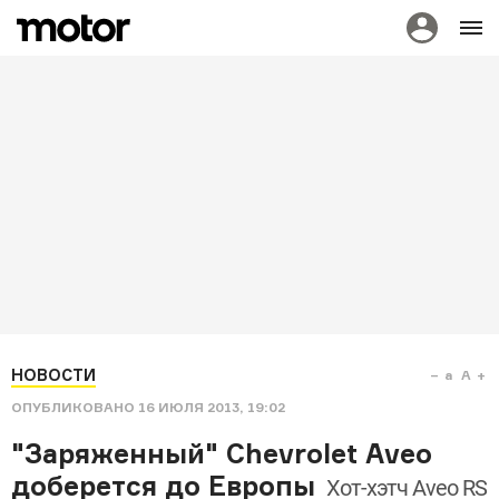
НОВОСТИ
a
A
ОПУБЛИКОВАНО
16 ИЮЛЯ 2013, 19:02
"Заряженный" Chevrolet Aveo
доберется до Европы
Хот-хэтч Aveo RS