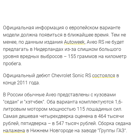
Официальная информация о европейском варианте
модели должна появиться в ближайшее время. Тем не
менее, по данным издания
Autoweek
, Aveo RS не будет
предлагать в Нидерландах из-за слишком большого
уровня вредных выбросов – 155 граммов на километр
пробега.
Официальный дебют Chevrolet Sonic RS
состоялся
в
конце 2011 года.
В России обычные Aveo представлены с кузовами
"седан" и "хэтчбек". Оба варианта комплектуются 1,6-
литровым мотором мощностью 115 лошадиных сил.
Самая дешевая четырехдверка оценена в 464 тысячи
рублей, пятидверка – в 547 тысяч рублей. Сборка седана
налажена
в Нижнем Новгороде на заводе "Группы ГАЗ".