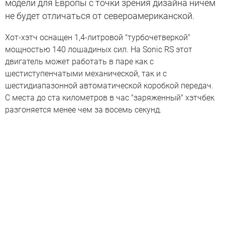
модели для Европы с точки зрения дизайна ничем
не будет отличаться от североамериканской.
Хот-хэтч оснащен 1,4-литровой "турбочетверкой"
мощностью 140 лошадиных сил. На Sonic RS этот
двигатель может работать в паре как с
шестиступенчатыми механической, так и с
шестидиапазонной автоматической коробкой передач.
С места до ста километров в час "заряженный" хэтчбек
разгоняется менее чем за восемь секунд.