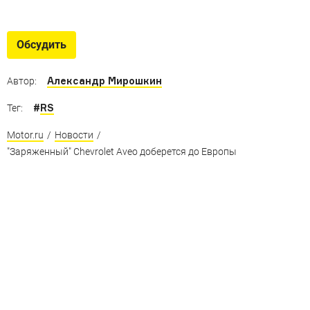
Обсудить
Александр Мирошкин
Автор:
#
RS
Тег:
Motor.ru
/
Новости
/
"Заряженный" Chevrolet Aveo доберется до Европы