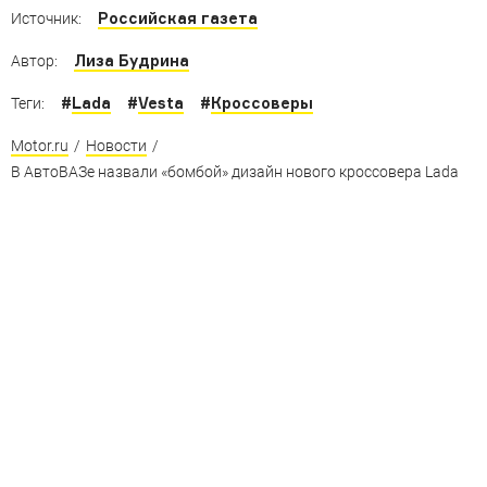
Российская газета
Источник:
Лиза Будрина
Автор:
#
Lada
#
Vesta
#
Кроссоверы
Теги:
Motor.ru
/
Новости
/
В АвтоВАЗе назвали «бомбой» дизайн нового кроссовера Lada