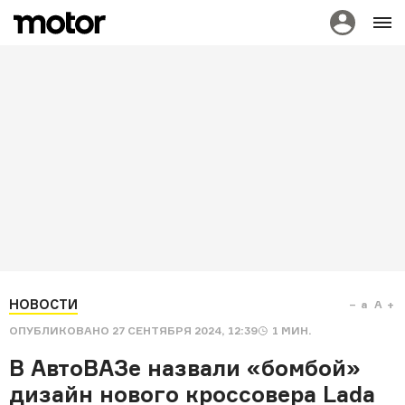
НОВОСТИ
a
A
ОПУБЛИКОВАНО
27 СЕНТЯБРЯ 2024, 12:39
1
МИН.
В АвтоВАЗе назвали «бомбой»
дизайн нового кроссовера Lada