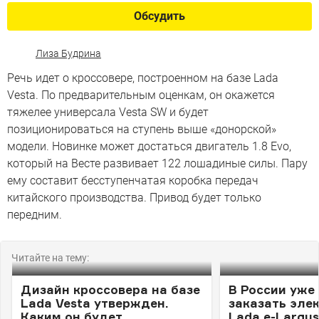
Обсудить
Лиза Будрина
Речь идет о кроссовере, построенном на базе Lada
Vesta. По предварительным оценкам, он окажется
тяжелее универсала Vesta SW и будет
позиционироваться на ступень выше «донорской»
модели. Новинке может достаться двигатель 1.8 Evo,
который на Весте развивает 122 лошадиные силы. Пару
ему составит бесступенчатая коробка передач
китайского производства. Привод будет только
передним.
Читайте на тему:
Дизайн кроссовера на базе
В России уже
Lada Vesta утвержден.
заказать эле
Каким он будет
Lada e-Largus