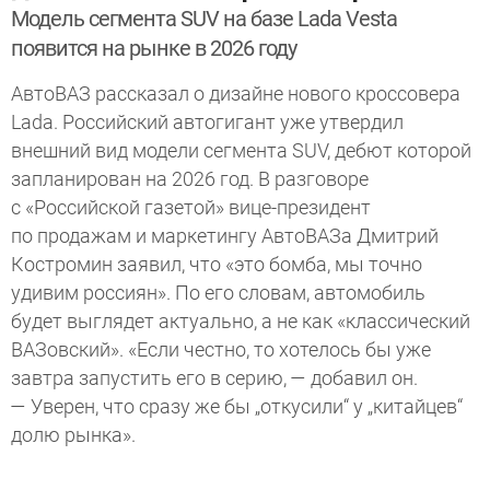
Модель сегмента SUV на базе Lada Vesta
появится на рынке в 2026 году
АвтоВАЗ рассказал о дизайне нового кроссовера
Lada. Российский автогигант уже утвердил
внешний вид модели сегмента SUV, дебют которой
запланирован на 2026 год. В разговоре
с «Российской газетой» вице-президент
по продажам и маркетингу АвтоВАЗа Дмитрий
Костромин заявил, что «это бомба, мы точно
удивим россиян». По его словам, автомобиль
будет выглядет актуально, а не как «классический
ВАЗовский». «Если честно, то хотелось бы уже
завтра запустить его в серию, — добавил он.
— Уверен, что сразу же бы „откусили“ у „китайцев“
долю рынка».