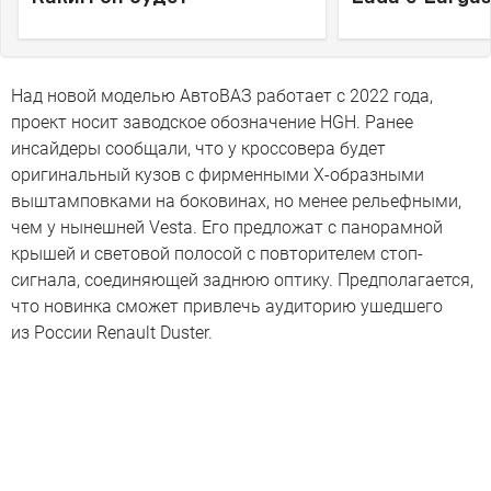
Над новой моделью АвтоВАЗ работает с 2022 года,
проект носит заводское обозначение HGH. Ранее
инсайдеры сообщали, что у кроссовера будет
оригинальный кузов с фирменными Х-образными
выштамповками на боковинах, но менее рельефными,
чем у нынешней Vesta. Его предложат с панорамной
крышей и световой полосой с повторителем стоп-
сигнала, соединяющей заднюю оптику. Предполагается,
что новинка сможет привлечь аудиторию ушедшего
из России Renault Duster.