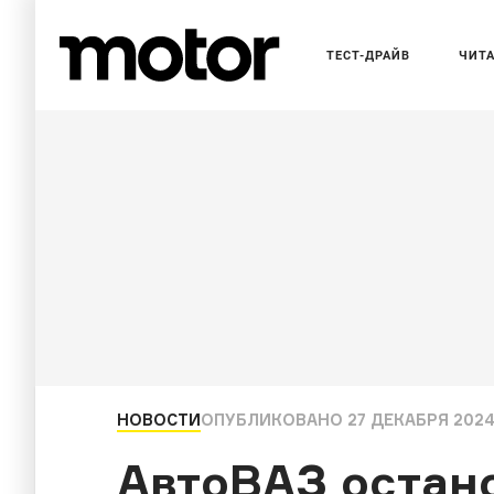
ТЕСТ-ДРАЙВ
ЧИТ
НОВОСТИ
ОПУБЛИКОВАНО
27 ДЕКАБРЯ 2024,
АвтоВАЗ остано