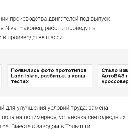
ии производства двигателей под выпуск
я Niva. Наконец, работы проведут в
 в производстве шасси.
Появились фото прототипов
Стало изв
Lada Iskra, разбитых в краш-
АвтоВАЗ н
тестах
кроссовер
й для улучшения условий труда: замена
 пола на полимерное, установка светодиодных
угое. Вместе с заводом в Тольятти