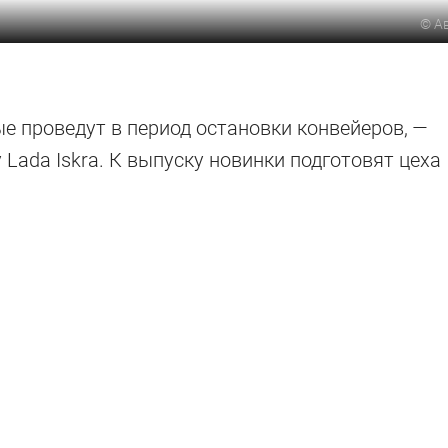
©
А
ые проведут в период остановки конвейеров, —
 Lada Iskra. К выпуску новинки подготовят цеха