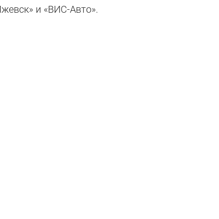
жевск» и «ВИС-Авто».