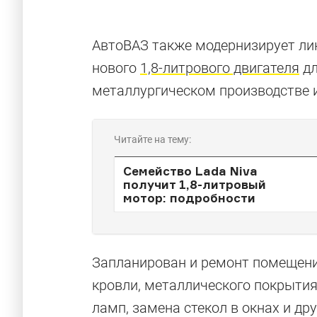
АвтоВАЗ также модернизирует лин
нового
1,8-литрового двигателя
дл
металлургическом производстве и
Читайте на тему:
Семейство Lada Niva
получит 1,8-литровый
мотор: подробности
Запланирован и ремонт помещени
кровли, металлического покрытия
ламп, замена стекол в окнах и др