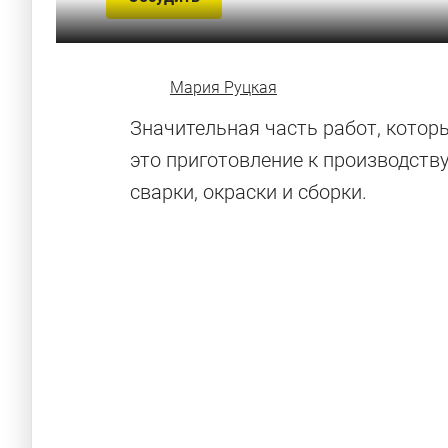
Мария Руцкая
Значительная часть работ, котор
это приготовление к производству
сварки, окраски и сборки.