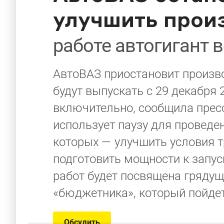
улучшить прои
работе автогигант 
АвтоВАЗ приостановит произв
будут выпускать с 29 декабря 
включительно, сообщила прес
использует паузу для проведен
которых — улучшить условия т
подготовить мощности к запус
работ будет посвящена грядуще
«бюджетника», который пойде
Обсудить