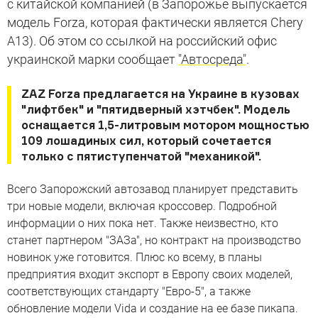
с китайской компанией (в Запорожье выпускается
модель Forza, которая фактически является Chery
A13). Об этом со ссылкой на российский офис
украинской марки сообщает
"Автосреда"
.
ZAZ Forza предлагается на Украине в кузовах
"лифтбек" и "пятидверный хэтчбек". Модель
оснащается 1,5-литровым мотором мощностью
109 лошадиных сил, который сочетается
только с пятиступенчатой "механикой".
Всего Запорожский автозавод планирует представить
три новые модели, включая кроссовер. Подробной
информации о них пока нет. Также неизвестно, кто
станет партнером "ЗАЗа", но контракт на производство
новинок уже готовится. Плюс ко всему, в планы
предприятия входит экспорт в Европу своих моделей,
соответствующих стандарту "Евро-5", а также
обновление модели Vida и создание на ее базе пикапа.