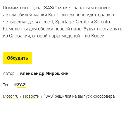
Помимо этого, на "ЗАЗе" может
начаться
выпуск
автомобилей марки Kia. Причем речь идет сразу о
четырех моделях: cee'd, Sportage, Cerato и Sorento.
Комплекты для сборки первой пары будут поставлять
из Словакии, второй пары моделей – из Кореи.
Обсудить
Александр Мирошкин
Автор:
#
ZAZ
Тег:
Motor.ru
/
Новости
/
"ЗАЗ" решился на выпуск кроссовера