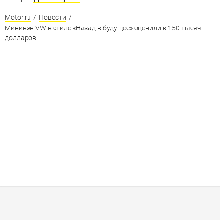
Motor.ru
/
Новости
/
Минивэн VW в стиле «Назад в будущее» оценили в 150 тысяч
долларов