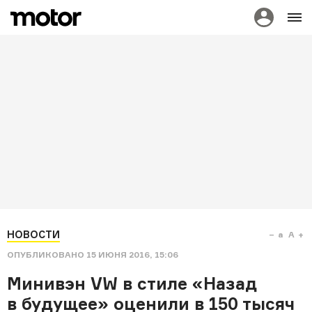
НОВОСТИ
a
A
ОПУБЛИКОВАНО
15 ИЮНЯ 2016, 15:06
Минивэн VW в стиле «Назад
в будущее» оценили в 150 тысяч