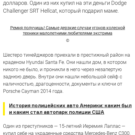
долларов. Один из них купил на эти деньги Dodge
Challenger SRT Hellcat, который подарил маме.
Ремня получишь! Самые дерзкие случаи угонов колесной
техники малолетними любителями экстрима
©
Шестеро тинейджеров приехали в престижный район на
краденом Hyundai Santa Fe. Они нашли дом, в котором
никого не было, и проникли в него через незапертую
заднюю дверь. Внутри они нашли небольшой сейф с
наличностью, драгоценности, документы и ключи от
Porsche Cayman 2014 года.
История полицейских авто Америки: каким был
и каким стал автопарк полиции США
Один из преступников — 15-летний Иеремия Лаплас —
купил себе на украденные средства Mercedes-Benz C300.