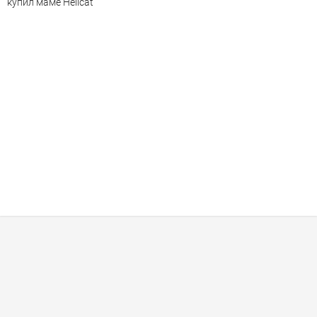
купил маме Hellcat