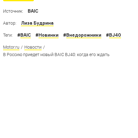
BAIC
Источник:
Лиза Будрина
Автор:
#
BAIC
#
Новинки
#
Внедорожники
#
BJ40
Теги:
Motor.ru
/
Новости
/
В Россию приедет новый BAIC BJ40: когда его ждать