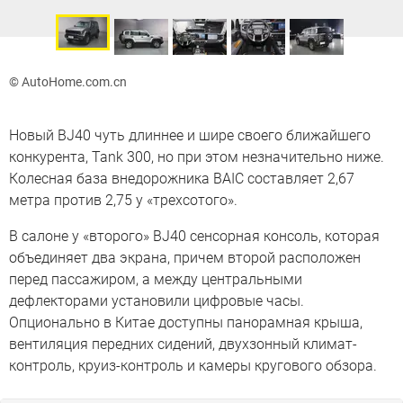
© AutoHome.com.cn
Новый BJ40 чуть длиннее и шире своего ближайшего
конкурента, Tank 300, но при этом незначительно ниже.
Колесная база внедорожника BAIC составляет 2,67
метра против 2,75 у «трехсотого».
В салоне у «второго» BJ40 сенсорная консоль, которая
объединяет два экрана, причем второй расположен
перед пассажиром, а между центральными
дефлекторами установили цифровые часы.
Опционально в Китае доступны панорамная крыша,
вентиляция передних сидений, двухзонный климат-
контроль, круиз-контроль и камеры кругового обзора.