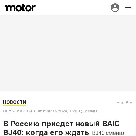
НОВОСТИ
a
A
ОПУБЛИКОВАНО
05 МАРТА 2024, 16:00
2
МИН.
В Россию приедет новый BAIC
BJ40: когда его ждать
BJ40 сменил