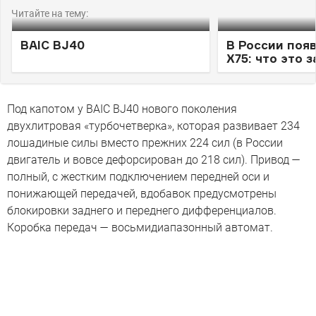
Читайте на тему:
BAIC BJ40
В России поя
X75: что это 
Под капотом у BAIC BJ40 нового поколения
двухлитровая «турбочетверка», которая развивает 234
лошадиные силы вместо прежних 224 сил (в России
двигатель и вовсе дефорсирован до 218 сил). Привод —
полный, с жестким подключением передней оси и
понижающей передачей, вдобавок предусмотрены
блокировки заднего и переднего дифференциалов.
Коробка передач — восьмидиапазонный автомат.