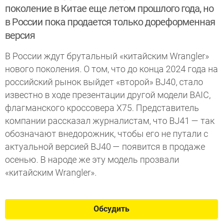
поколение в Китае еще летом прошлого года, но
в России пока продается только дореформенная
версия
В России ждут брутальный «китайским Wrangler»
нового поколения. О том, что до конца 2024 года на
российский рынок выйдет «второй» BJ40, стало
известно в ходе презентации другой модели BAIC,
флагманского кроссовера X75. Представитель
компании рассказал журналистам, что BJ41 — так
обозначают внедорожник, чтобы его не путали с
актуальной версией BJ40 — появится в продаже
осенью. В народе же эту модель прозвали
«китайским Wrangler».
Обсудить