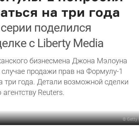
аться на три года
 серии поделился
лке с Liberty Media
иканского бизнесмена Джона Мэлоуна
 случае продажи прав на Формулу-1
на три года. Детали возможной сделки
агентству Reuters.
©
Getty