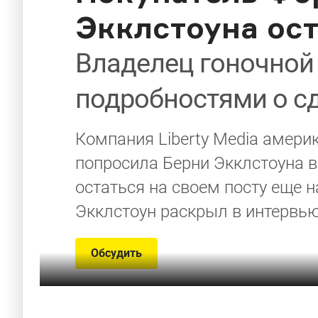
Экклстоуна ост
Владелец гоночной
подробностями о сде
Компания Liberty Media амер
попросила Берни Экклстоуна в
остаться на своем посту еще 
Экклстоун раскрыл в интервью 
Обсудить