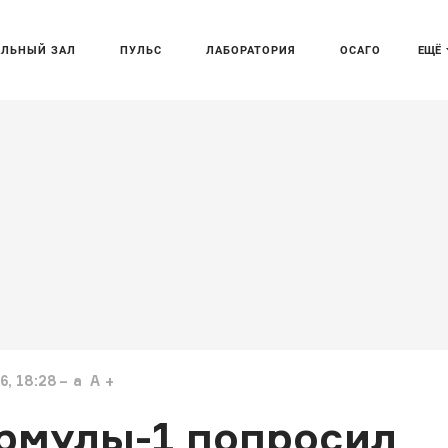
АЛЬНЫЙ ЗАЛ
ПУЛЬС
ЛАБОРАТОРИЯ
ОСАГО
ЕЩЁ
, 18:28
a
A
рмулы-1 попросил