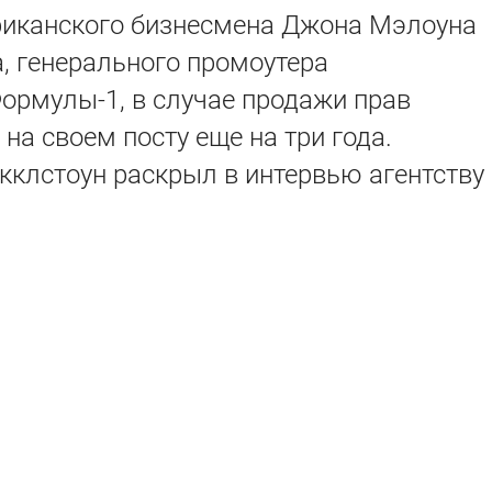
иканского бизнесмена Джона Мэлоуна
, генерального промоутера
ормулы-1, в случае продажи прав
на своем посту еще на три года.
кклстоун раскрыл в интервью агентству