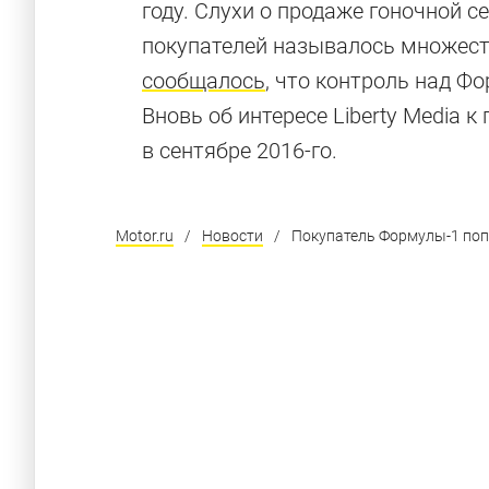
году. Слухи о продаже гоночной с
покупателей называлось множеств
сообщалось
, что контроль над Ф
Вновь об интересе Liberty Media 
в сентябре 2016-го.
Motor.ru
/
Новости
/
Покупатель Формулы-1 попр