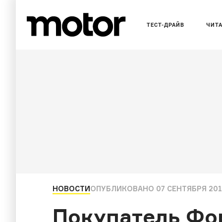
ТЕСТ-ДРАЙВ
ЧИТ
НОВОСТИ
ОПУБЛИКОВАНО
07 СЕНТЯБРЯ 2016
Покупатель Фо