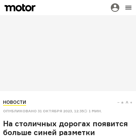
НОВОСТИ
a
A
ОПУБЛИКОВАНО
31 ОКТЯБРЯ 2023, 12:35
1
МИН.
На столичных дорогах появится
больше синей разметки