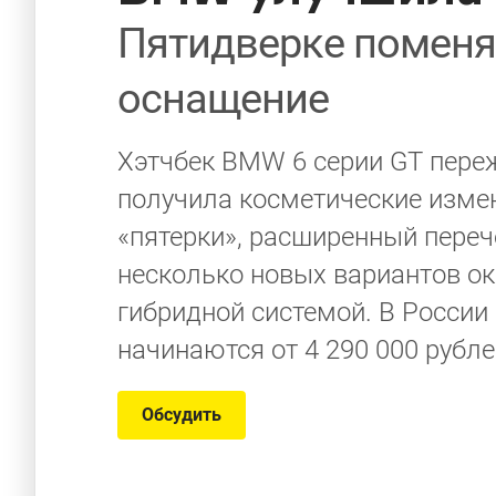
Пятидверке поменя
оснащение
Хэтчбек BMW 6 серии GT пере
получила косметические измен
«пятерки», расширенный переч
несколько новых вариантов ок
гибридной системой. В России
начинаются от 4 290 000 рубле
Обсудить