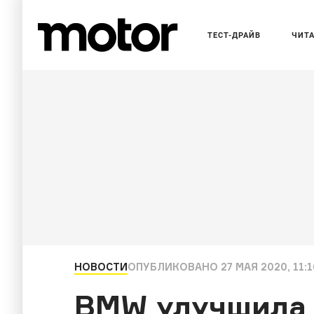
ТЕСТ-ДРАЙВ
ЧИТ
НОВОСТИ
ОПУБЛИКОВАНО
27 МАЯ 2020, 11:1
BMW улучшила 