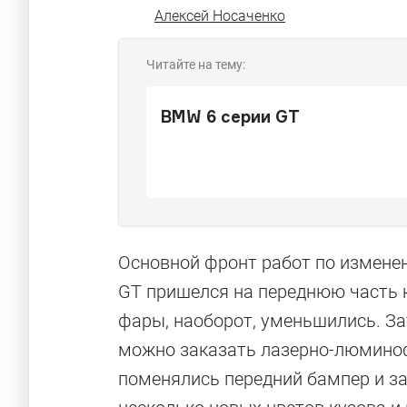
Алексей Носаченко
Читайте на тему:
BMW 6 серии GT
Основной фронт работ по измене
GT пришелся на переднюю часть к
фары, наоборот, уменьшились. За
можно заказать лазерно-люминофо
поменялись передний бампер и за