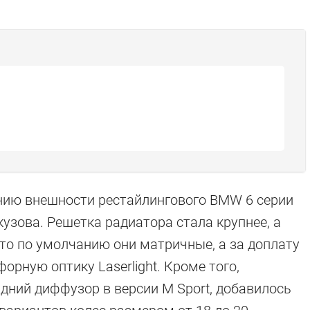
нию внешности рестайлингового BMW 6 серии
узова. Решетка радиатора стала крупнее, а
то по умолчанию они матричные, а за доплату
рную оптику Laserlight. Кроме того,
дний диффузор в версии M Sport, добавилось