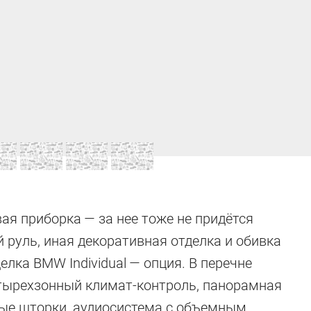
ая приборка — за нее тоже не придётся
 руль, иная декоративная отделка и обивка
делка BMW Individual — опция. В перечне
етырехзонный климат-контроль, панорамная
ые шторки, аудиосистема с объемным