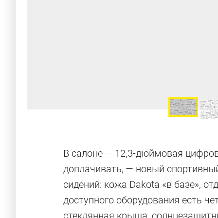
В салоне — 12,3-дюймовая цифров
доплачивать, — новый спортивный
сидений: кожа Dakota «в базе», от
доступного оборудования есть ч
стеклянная крыша, солнцезащитн