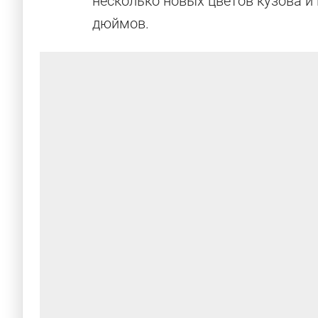
несколько новых цветов кузова и
дюймов.