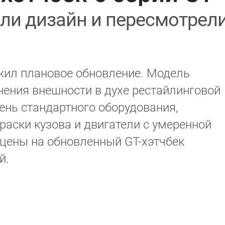
ли дизайн и пересмотрел
жил плановое обновление. Модель
ения внешности в духе рестайлинговой
ень стандартного оборудования,
раски кузова и двигатели с умеренной
 цены на обновленный GT-хэтчбек
й.