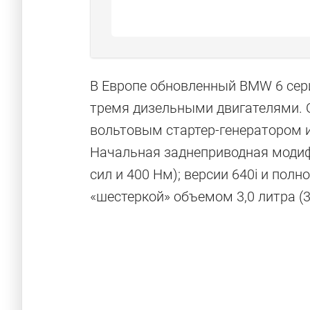
В Европе обновленный BMW 6 сер
тремя дизельными двигателями. О
вольтовым стартер-генератором и
Начальная заднеприводная модиф
сил и 400 Нм); версии 640i и пол
«шестеркой» объемом 3,0 литра (3