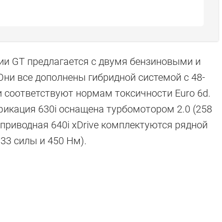
ии GT предлагается с двумя бензиновыми и
ни все дополнены гибридной системой с 48-
 соответствуют нормам токсичности Euro 6d.
икация 630i оснащена турбомотором 2.0 (258
ноприводная 640i xDrive комплектуются рядной
33 силы и 450 Нм).