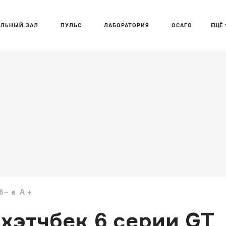
АЛЬНЫЙ ЗАЛ
ПУЛЬС
ЛАБОРАТОРИЯ
ОСАГО
ЕЩЁ
6
a
A
хэтчбек 6 серии GT