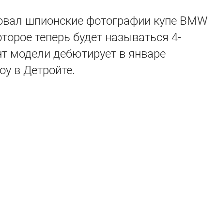
овал шпионские фотографии купе BMW
оторое теперь будет называться 4-
нт модели дебютирует в январе
у в Детройте.