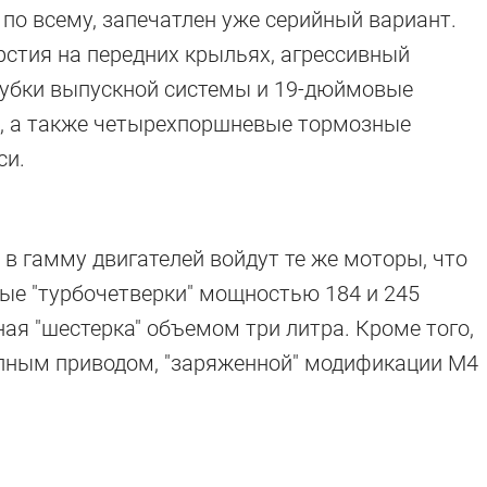
 по всему, запечатлен уже серийный вариант.
стия на передних крыльях, агрессивный
рубки выпускной системы и 19-дюймовые
", а также четырехпоршневые тормозные
си.
в гамму двигателей войдут те же моторы, что
овые "турбочетверки" мощностью 184 и 245
ая "шестерка" объемом три литра. Кроме того,
олным приводом, "заряженной" модификации M4