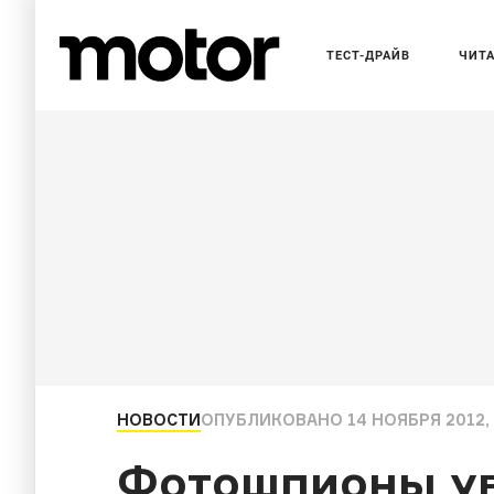
ТЕСТ-ДРАЙВ
ЧИТ
НОВОСТИ
ОПУБЛИКОВАНО
14 НОЯБРЯ 2012, 
Фотошпионы у