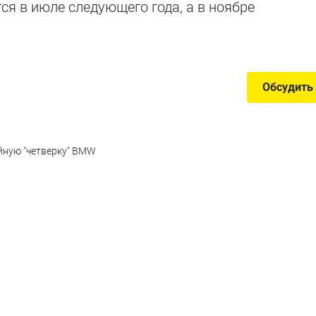
тся в июле следующего года, а в ноябре
Обсудить
йную "четверку" BMW