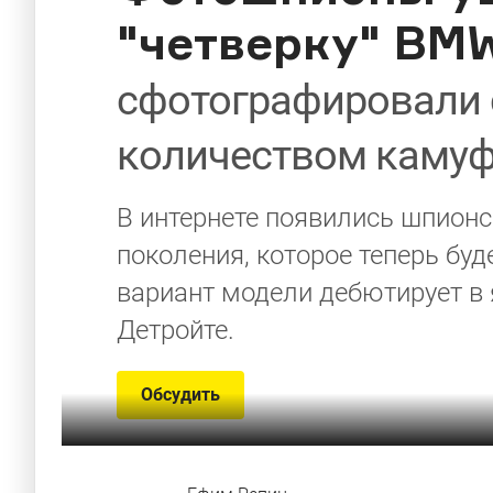
"четверку" BM
сфотографировали
количеством каму
В интернете появились шпионс
поколения, которое теперь буд
вариант модели дебютирует в
Детройте.
Обсудить