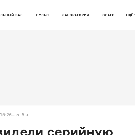
АЛЬНЫЙ ЗАЛ
ПУЛЬС
ЛАБОРАТОРИЯ
ОСАГО
ЕЩЁ
15:26
a
A
видели серийную