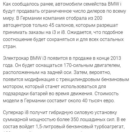
Как сообщалось ранее, автомобили семейства BMW i
будут продавать ограниченное число дилеров по всему
миру. В Германии компания отобрала из 200
автоцентров только 45 салонов, которым разрешат
принимать заказы на i3 и i8. Ожидается, что подобное
соотношение будет сохраняться и для всех остальных
стран.
Электрокар BMW i3 появится в продаже в конце 2013
года. Он будет оснащаться 170-сильным двигателем,
расположенным на задней оси. Затем, вероятно,
появится модификация с трехцилиндровым бензиновым
мотором, который станет использоваться для
подзарядки батарей во время движения. Стоимость
модели в Германии составит около 40 тысяч евро.
Суперкар i8 получит гибридную силовую установку
суммарной мощностью более 350 лошадиных сил. В ее
состав войдет 1,5-литровый бензиновый турбоагрегат,