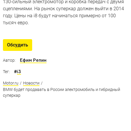
130-сильный электромотор и коробка передач с двумя
сцеплениями. На рынок суперкар должен выйти в 2014
году. Цены на i8 будут начинаться примерно от 100
тысяч евро.
Обсудить
Ефим Репин
Автор:
#
i3
Тег:
Motor.ru
/
Новости
/
BMW будет продавать в России электромобиль и гибридный
суперкар