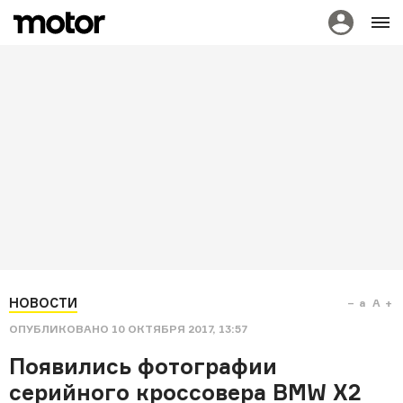
НОВОСТИ
a
A
ОПУБЛИКОВАНО
10 ОКТЯБРЯ 2017, 13:57
Появились фотографии
серийного кроссовера BMW X2