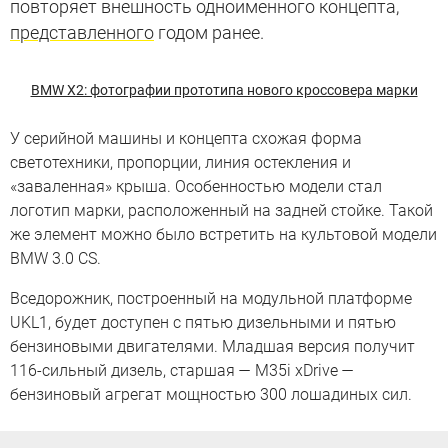
повторяет внешность одноименного концепта,
представленного
годом ранее.
BMW X2: фотографии прототипа нового кроссовера марки
У серийной машины и концепта схожая форма
светотехники, пропорции, линия остекления и
«заваленная» крыша. Особенностью модели стал
логотип марки, расположенный на задней стойке. Такой
же элемент можно было встретить на культовой модели
BMW 3.0 CS.
Вседорожник, построенный на модульной платформе
UKL1, будет доступен с пятью дизельными и пятью
бензиновыми двигателями. Младшая версия получит
116-сильный дизель, старшая — M35i xDrive —
бензиновый агрегат мощностью 300 лошадиных сил.