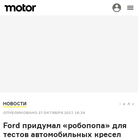
НОВОСТИ
a
A
ОПУБЛИКОВАНО
27 ОКТЯБРЯ 2017, 16:34
Ford придумал «робопопа» для
тестов автомобильных кресел