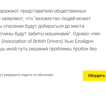
озражают представители общественных
и заявляют, что "множество людей может
ы спасения будут добираться до места
бочины будут забиты машинами". Однако член
Association of British Drivers) Хью Блэйдон
лишь иной путь решения проблемы пробок без
ут разрешить ездить по обочинам
Обсудить