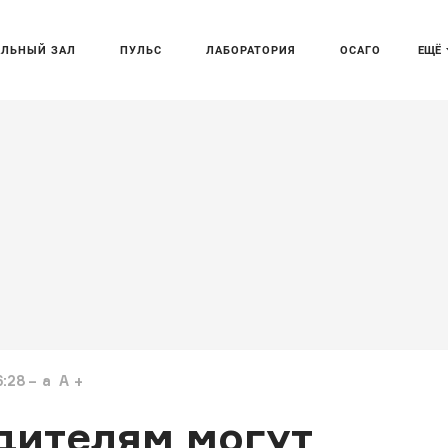
АЛЬНЫЙ ЗАЛ
ПУЛЬС
ЛАБОРАТОРИЯ
ОСАГО
ЕЩЁ
6:28
a
A
дителям могут