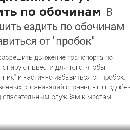
ить по обочинам
В
шить ездить по обочинам
авиться от "пробок"
разрешить движение транспорта по
ланируют ввести для того, чтобы
-пик" и частично избавиться от пробок.
венных организаций страны, что подобн
д спасательным службам к местам