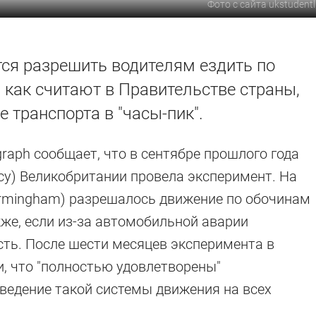
Фото с сайта ukstudentl
ся разрешить водителям ездить по
, как считают в Правительстве страны,
 транспорта в "часы-пик".
graph сообщает, что в сентябре прошлого года
cy) Великобритании провела эксперимент. На
irmingham) разрешалось движение по обочинам
акже, если из-за автомобильной аварии
ть. После шести месяцев эксперимента в
, что "полностью удовлетворены"
ведение такой системы движения на всех