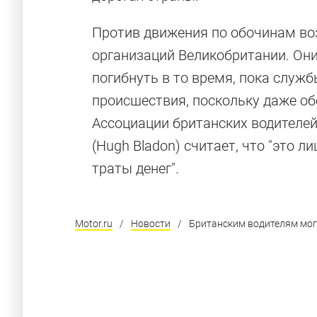
Против движения по обочинам в
организаций Великобритании. Он
погибнуть в то время, пока служб
происшествия, поскольку даже о
Ассоциации британских водителей (
(Hugh Bladon) считает, что "это 
траты денег".
Motor.ru
/
Новости
/
Британским водителям мог