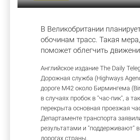
В Великобритании планирует
обочинам трасс. Такая мера
поможет облегчить движение
Английское издание The Daily Tele
Дорожная служба (Highways Agen
дороге М42 около Бирмингема (B
в случаях пробок в "час-пик", а т
перекрыта основная проезжая час
Департаменте транспорта заявили
результатами и "поддерживают" в
дорогах страны.