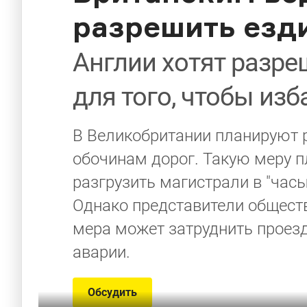
разрешить езд
Англии хотят разре
для того, чтобы изб
В Великобритании планируют 
обочинам дорог. Такую меру п
разгрузить магистрали в "часы
Однако представители общест
мера может затруднить проез
аварии.
Обсудить