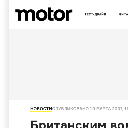
ТЕСТ-ДРАЙВ
ЧИТ
НОВОСТИ
ОПУБЛИКОВАНО
19 МАРТА 2007, 1
Британским во