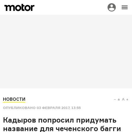
НОВОСТИ
a
A
ОПУБЛИКОВАНО
03 ФЕВРАЛЯ 2017, 13:55
Кадыров попросил придумать
название для чеченского багги