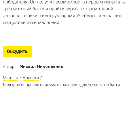
победителя. Он получит возможность первым испытать
трехместный багги и пройти курсы экстремальной
автоподготовки с инструкторами Учебного центра сил
специального назначения.
Бравые парни
Лучшие военные внедорожники
Обсудить
Михаил Николаенко
Автор:
Motor.ru
/
Новости
/
Кадыров попросил придумать название для чеченского багги