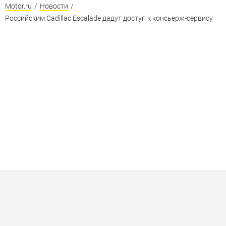
Motor.ru
/
Новости
/
Российским Cadillac Escalade дадут доступ к консьерж-сервиcу