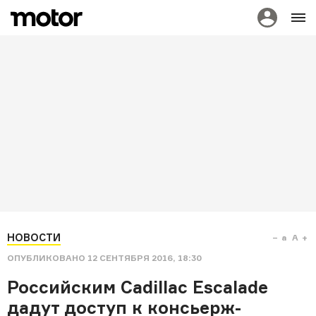
НОВОСТИ
a
A
ОПУБЛИКОВАНО
12 СЕНТЯБРЯ 2016, 18:30
Российским Cadillac Escalade
дадут доступ к консьерж-