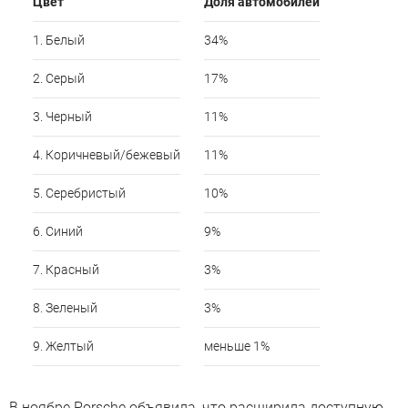
Цвет
Доля автомобилей
1. Белый
34%
2. Серый
17%
3. Черный
11%
4. Коричневый/бежевый
11%
5. Серебристый
10%
6. Синий
9%
7. Красный
3%
8. Зеленый
3%
9. Желтый
меньше 1%
В ноябре Porsche объявила, что
расширила доступную