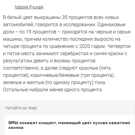
Мария Руцкая
В белый цвет выкрашены 35 процентов всех новых
автомобилей, говорится в исследовании. Одинаковые
доли – по 19 процентов – приходятся на черные и серые
машины, причем количество последних выросло на
четыре процента по сравнению с 2020 годом. Четвертое
и пятое места занимают серебристая и синяя краски с
результатом девять и восемь процентов
соответственно, а далее следуют красные (пять
процентов), коричневые/бежевые (три процента),
зеленые и желтые (по одному проценту) тона.
Остальные набрали менее одного процента.
Читайте на тему:
BMW покажет концепт, меняющий цвет кузова нажатием
кнопки