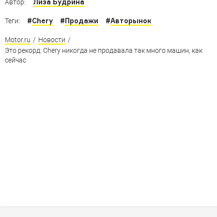
Лиза Будрина
Автор:
#
Chery
#
Продажи
#
Авторынок
Теги:
Motor.ru
/
Новости
/
Это рекорд: Сhery никогда не продавала так много машин, как
сейчас