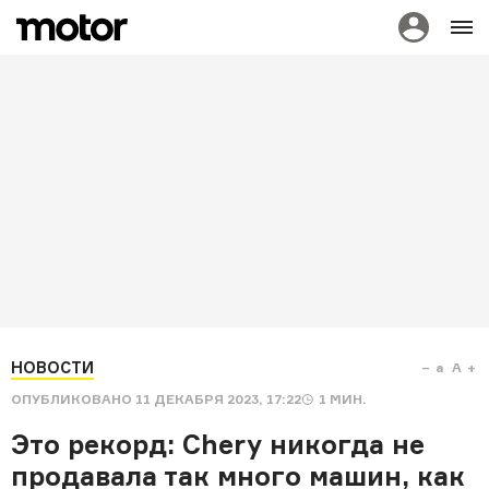
НОВОСТИ
a
A
ОПУБЛИКОВАНО
11 ДЕКАБРЯ 2023, 17:22
1
МИН.
Это рекорд: Сhery никогда не
продавала так много машин, как