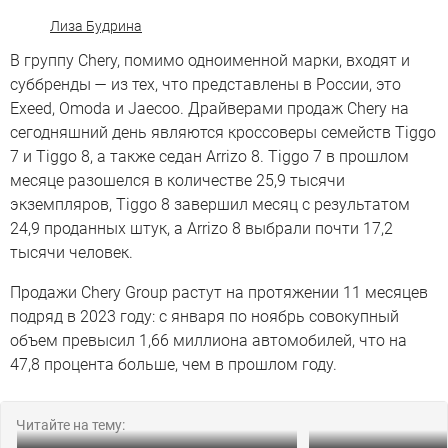
Лиза Будрина
В группу Сhery, помимо одноименной марки, входят и
суббренды — из тех, что представлены в России, это
Exeed, Omoda и Jaecoo. Драйверами продаж Сhery на
сегодняшний день являются кроссоверы семейств Tiggo
7 и Tiggo 8, а также седан Arrizo 8. Tiggo 7 в прошлом
месяце разошелся в количестве 25,9 тысячи
экземпляров, Tiggo 8 завершил месяц с результатом
24,9 проданных штук, а Arrizo 8 выбрали почти 17,2
тысячи человек.
Продажи Chery Group растут на протяжении 11 месяцев
подряд в 2023 году: с января по ноябрь совокупный
объем превысил 1,66 миллиона автомобилей, что на
47,8 процента больше, чем в прошлом году.
Читайте на тему: