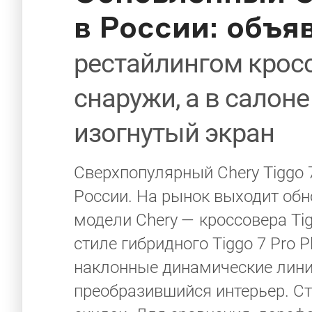
в России: объ
рестайлингом крос
снаружи, а в салон
изогнутый экран
Сверхпопулярный Chery Tiggo 
России. На рынок выходит об
модели Сhery — кроссовера Tig
стиле гибридного Tiggo 7 Pro P
наклонные динамические линии
преобразившийся интерьер. Сто