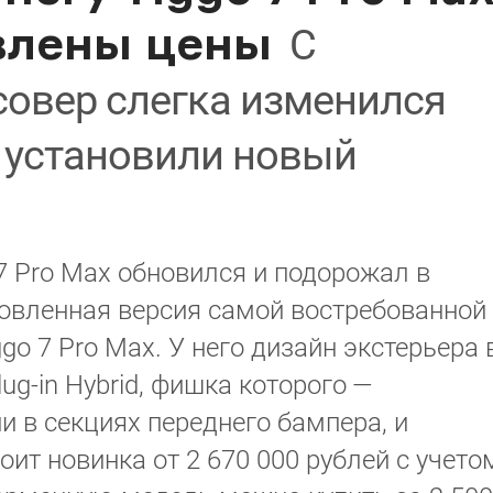
явлены цены
С
совер слегка изменился
е установили новый
7 Pro Max обновился и подорожал в
новленная версия самой востребованной
go 7 Pro Max. У него дизайн экстерьера 
lug-in Hybrid, фишка которого —
 в секциях переднего бампера, и
ит новинка от 2 670 000 рублей с учето