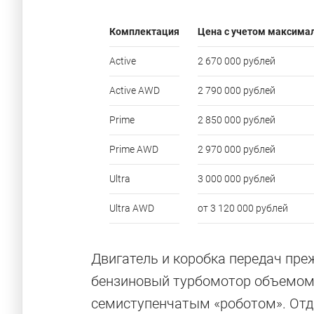
Комплектация
Цена с учетом максима
Active
2 670 000 рублей
Active AWD
2 790 000 рублей
Prime
2 850 000 рублей
Prime AWD
2 970 000 рублей
Ultra
3 000 000 рублей
Ultra AWD
от 3 120 000 рублей
Двигатель и коробка передач преж
бензиновый турбомотор объемом 1
семиступенчатым «роботом». Отда