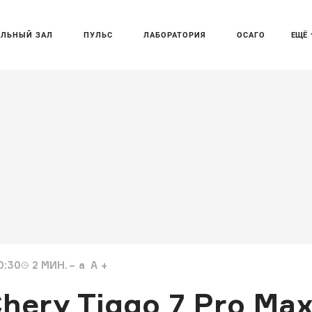
АЛЬНЫЙ ЗАЛ
ПУЛЬС
ЛАБОРАТОРИЯ
ОСАГО
ЕЩЁ
0:30
2
МИН.
a
A
ery Tiggo 7 Pro Ma