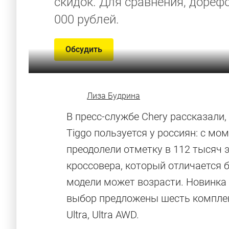
скидок. Для сравнения, дореф
000 рублей.
Обсудить
Лиза Будрина
В пресс-службе Chery рассказали
Tiggo пользуется у россиян: с м
преодолели отметку в 112 тысяч 
кроссовера, который отличается 
модели может возрасти. Новинка 
выбор предложены шесть комплекта
Ultra, Ultra AWD.