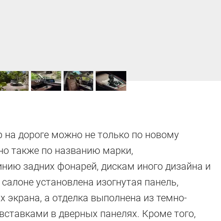
 на дороге можно не только по новому
но также по названию марки,
нию задних фонарей, дискам иного дизайна и
В салоне установлена изогнутая панель,
экрана, а отделка выполнена из темно-
ставками в дверных панелях. Кроме того,