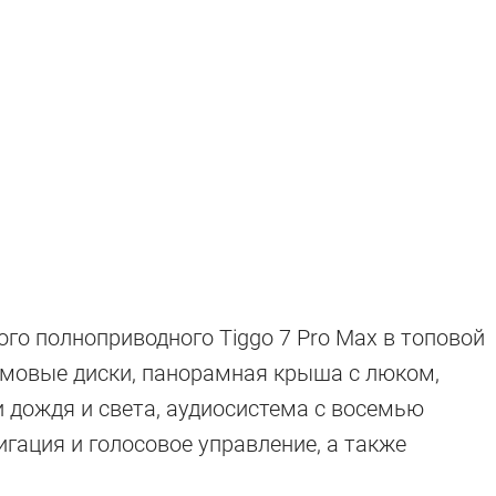
ого полноприводного Tiggo 7 Pro Max в топовой
ймовые диски, панорамная крыша с люком,
и дождя и света, аудиосистема с восемью
гация и голосовое управление, а также