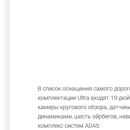
В список оснащения самого дорог
комплектации Ultra входят 19-дю
камеры кругового обзора, датчик
динамиками, шесть эйрбегов, нави
комплекс систем ADAS.