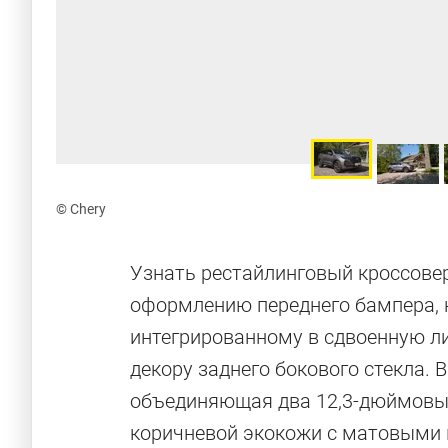
© Chery
Узнать рестайлинговый кроссовер
оформлению переднего бампера, 
интегрированному в сдвоенную ли
декору заднего бокового стекла. 
объединяющая два 12,3-дюймовых 
коричневой экокожи с матовыми в