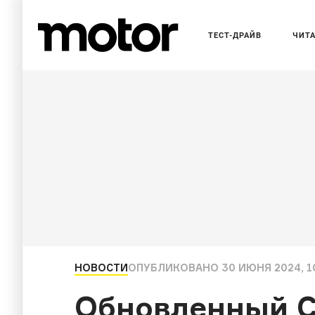
ТЕСТ-ДРАЙВ
ЧИТ
НОВОСТИ
ОПУБЛИКОВАНО
30 ИЮНЯ 2024, 1
Обновленный Ch