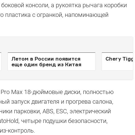
боковой консоли, а рукоятка рычага коробки
го пластика с огранкой, напоминающей
Летом в России появится
Chery Tigg
еще один бренд из Китая
7 Pro Max 18-дюймовые диски, полностью
ый запуск двигателя и прогрева салона,
чики парковки, ABS, ESC, электрический
toHold, четыре подушки безопасности,
из-контроль.