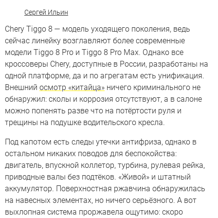
Сергей Ильин
Chery Tiggo 8 — модель уходящего поколения, ведь
сейчас линейку возглавляют более современные
модели Tiggo 8 Pro и Tiggo 8 Pro Max. Однако все
кроссоверы Chery, доступные в России, разработаны на
одной платформе, да и по агрегатам есть унификация.
Внешний
осмотр «китайца»
ничего криминального не
обнаружил: сколы и коррозия отсутствуют, а в салоне
можно попенять разве что на потёртости руля и
трещины на подушке водительского кресла.
Под капотом есть следы утечки антифриза, однако в
остальном никаких поводов для беспокойства:
двигатель, впускной коллетор, турбина, рулевая рейка,
приводные валы без подтёков. «Живой» и штатный
аккумулятор. Поверхностная ржавчина обнаружилась
на навесных элементах, но ничего серьёзного. А вот
выхлопная система проржавела ощутимо: скоро