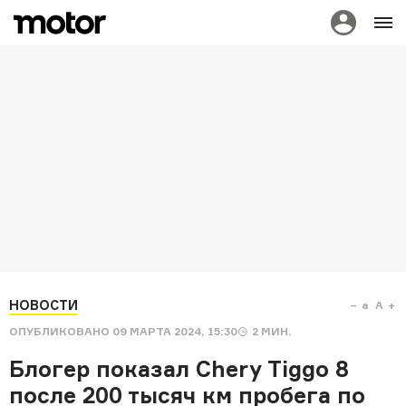
НОВОСТИ
a
A
ОПУБЛИКОВАНО
09 МАРТА 2024, 15:30
2
МИН.
Блогер показал Chery Tiggo 8
после 200 тысяч км пробега по