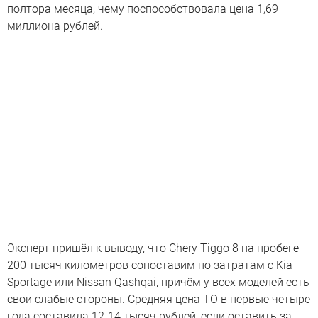
полтора месяца, чему поспособствовала цена 1,69
миллиона рублей.
Эксперт пришёл к выводу, что Chery Tiggo 8 на пробеге
200 тысяч километров сопоставим по затратам с Kia
Sportage или Nissan Qashqai, причём у всех моделей есть
свои слабые стороны. Средняя цена ТО в первые четыре
года составила 12-14 тысяч рублей, если оставить за