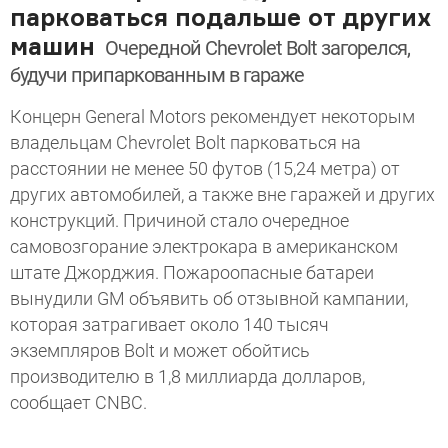
парковаться подальше от других
машин
Очередной Chevrolet Bolt загорелся,
будучи припаркованным в гараже
Концерн General Motors рекомендует некоторым
владельцам Chevrolet Bolt парковаться на
расстоянии не менее 50 футов (15,24 метра) от
других автомобилей, а также вне гаражей и других
конструкций. Причиной стало очередное
самовозгорание электрокара в американском
штате Джорджия. Пожароопасные батареи
вынудили GM объявить об отзывной кампании,
которая затрагивает около 140 тысяч
экземпляров Bolt и может обойтись
производителю в 1,8 миллиарда долларов,
сообщает CNBC.