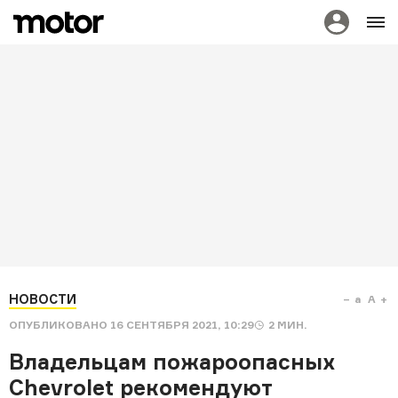
НОВОСТИ
a
A
ОПУБЛИКОВАНО
16 СЕНТЯБРЯ 2021, 10:29
2
МИН.
Владельцам пожароопасных
Chevrolet рекомендуют