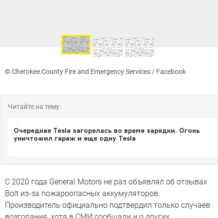
© Cherokee County Fire and Emergency Services / Facebook
Читайте на тему:
Очередная Tesla загорелась во время зарядки. Огонь
уничтожил гараж и еще одну Tesla
С 2020 года General Motors не раз объявлял об отзывах
Bolt из-за пожароопасных аккумуляторов.
Производитель официально подтвердил только случаев
возгорания, хотя в СМИ сообщали и о других