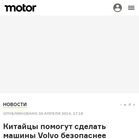
НОВОСТИ
a
A
ОПУБЛИКОВАНО
30 АПРЕЛЯ 2014, 17:18
Китайцы помогут сделать
машины Volvo безопаснее