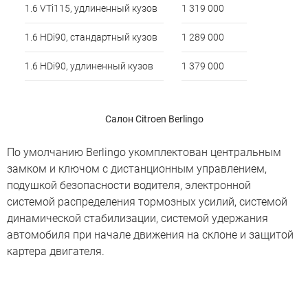
1.6 VTi115, удлиненный кузов
1 319 000
1.6 HDi90, стандартный кузов
1 289 000
1.6 HDi90, удлиненный кузов
1 379 000
Салон Citroen Berlingo
По умолчанию Berlingo укомплектован центральным
замком и ключом с дистанционным управлением,
подушкой безопасности водителя, электронной
системой распределения тормозных усилий, системой
динамической стабилизации, системой удержания
автомобиля при начале движения на склоне и защитой
картера двигателя.