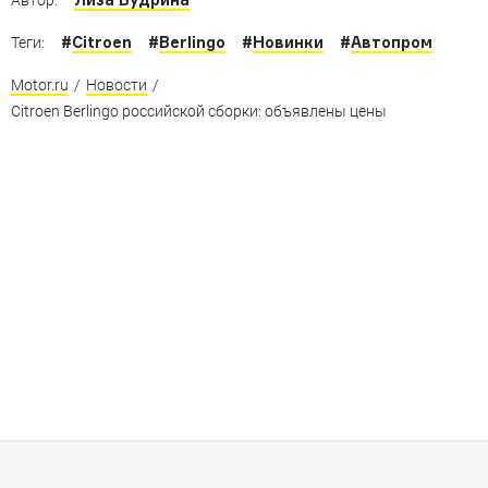
#
Citroen
#
Berlingo
#
Новинки
#
Автопром
Теги:
Motor.ru
/
Новости
/
Citroen Berlingo российской сборки: объявлены цены