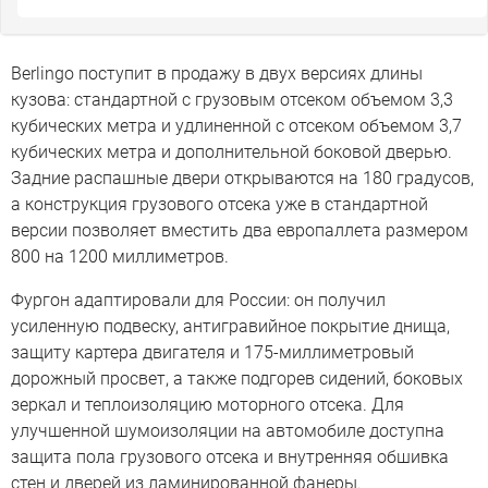
Berlingo поступит в продажу в двух версиях длины
кузова: стандартной с грузовым отсеком объемом 3,3
кубических метра и удлиненной с отсеком объемом 3,7
кубических метра и дополнительной боковой дверью.
Задние распашные двери открываются на 180 градусов,
а конструкция грузового отсека уже в стандартной
версии позволяет вместить два европаллета размером
800 на 1200 миллиметров.
Фургон адаптировали для России: он получил
усиленную подвеску, антигравийное покрытие днища,
защиту картера двигателя и 175-миллиметровый
дорожный просвет, а также подгорев сидений, боковых
зеркал и теплоизоляцию моторного отсека. Для
улучшенной шумоизоляции на автомобиле доступна
защита пола грузового отсека и внутренняя обшивка
стен и дверей из ламинированной фанеры.