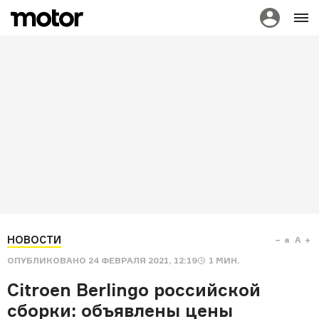
НОВОСТИ
a
A
ОПУБЛИКОВАНО
24 ФЕВРАЛЯ 2021, 12:19
1
МИН.
Citroen Berlingo российской
сборки: объявлены цены