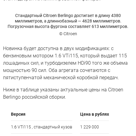
Стандартный Citroen Berlingo достигает в длину 4380
миллиметров, а длиннобазный — 4628 миллиметров.
Погрузочная высота фургона составляет 613 миллиметров.
© Citroen
Новинка будет доступна в двух модификациях: с
бензиновым мотором 1.6 VTi115, который выдает 115
лошадиных сил, и турбодизелем HDi90 того же объема
мощностью 90 сил. Оба агрегата сочетаются с
пятиступенчатой механической коробкой передач.
Ниже в таблице указаны актуальные цены на Citroen
Berlingo российской сборки.
Версия
Цена в рублях
1.6 VTi115 , стандартный кузов
1 229 000