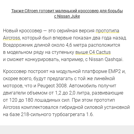
Также Citroen готовит маленький кроссовер для борьбы
с Nissan Juke
Новый кроссовер — это серийная версия
прототипа
Aircross
, который был впервые показан два года назад.
Вседорожник длиной около 4,6 метра расположится
в модельном ряду на ступеньку
выше C4 Cactus
и сможет конкурировать, например, с Nissan Qashqai.
Кроссовер построят на модульной платформе EMP2 и,
скорее всего, будут предлагать с той же линейкой
моторов, что и Peugeot 3008. Автомобиль получит
двигатели объемом от 1,2 до 2,0 литра, развивающие
от 120 до 180 лошадиных сил. При этом прототип
Aircross комплектовался гибридной силовой установкой
на базе 218-сильного турбоагрегата 1.6.