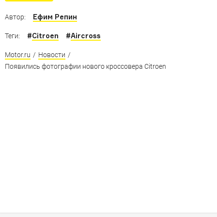
Ефим Репин
Автор:
#
Citroen
#
Aircross
Теги:
Motor.ru
/
Новости
/
Появились фотографии нового кроссовера Citroen