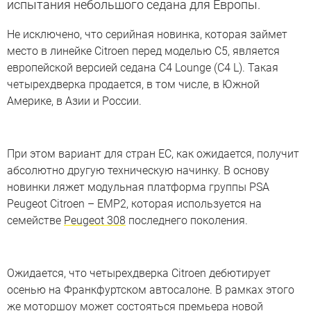
испытания небольшого седана для Европы.
Не исключено, что серийная новинка, которая займет
место в линейке Citroen перед моделью C5, является
европейской версией седана C4 Lounge (С4 L). Такая
четырехдверка продается, в том числе, в Южной
Америке, в Азии и России.
При этом вариант для стран ЕС, как ожидается, получит
абсолютно другую техническую начинку. В основу
новинки ляжет модульная платформа группы PSA
Peugeot Citroen – EMP2, которая используется на
семействе
Peugeot 308
последнего поколения.
Ожидается, что четырехдверка Citroen дебютирует
осенью на Франкфуртском автосалоне. В рамках этого
же моторшоу может состояться премьера новой