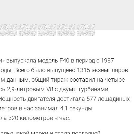
» выпускала модель F40 в период с 1987
годы. Всего было выпущено 1315 экземпляров
им данным, общий тираж составил на четыре
ь 2,9-литровым V8 с двумя турбинами
 Мощность двигателя достигала 577 лошадиных
метров в час занимал 4,1 секунды.
а 320 километров в час.
тальянской марки и стала последней