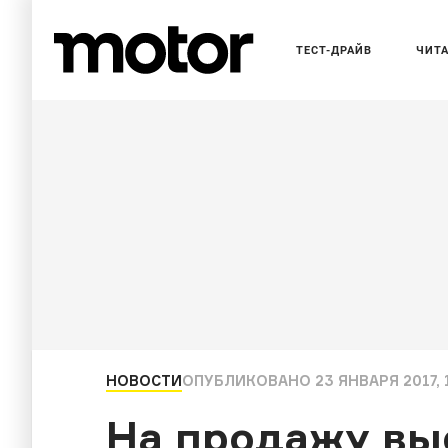
ТЕСТ-ДРАЙВ
ЧИТ
НОВОСТИ
ОПУБЛИКОВАНО
23 ЯНВАРЯ 2017, 
На продажу выс