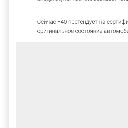
Уникальные Ferrari, созданные в единствен
Сейчас F40 претендует на сертифи
оригинальное состояние автомоб