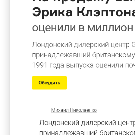
Эрика Клэптон
оценили в миллион
Лондонский дилерский центр G
принадлежавший британскому 
1991 года выпуска оценили поч
Обсудить
Михаил Николаенко
Лондонский дилерский цент
принадлежавший британском