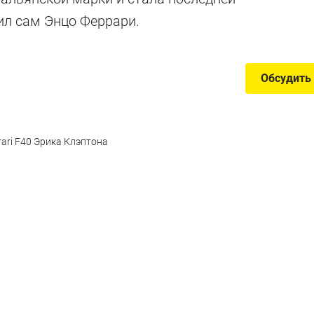
ил сам Энцо Феррари.
Обсудить
ari F40 Эрика Клэптона