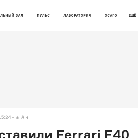
АЛЬНЫЙ ЗАЛ
ПУЛЬС
ЛАБОРАТОРИЯ
ОСАГО
ЕЩЁ
15:24
a
A
тавили Ferrari F40