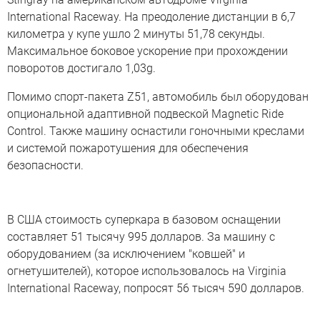
International Raceway. На преодоление дистанции в 6,7
километра у купе ушло 2 минуты 51,78 секунды.
Максимальное боковое ускорение при прохождении
поворотов достигало 1,03g.
Помимо спорт-пакета Z51, автомобиль был оборудован
опциональной адаптивной подвеской Magnetic Ride
Control. Также машину оснастили гоночными креслами
и системой пожаротушения для обеспечения
безопасности.
В США стоимость суперкара в базовом оснащении
составляет 51 тысячу 995 долларов. За машину с
оборудованием (за исключением "ковшей" и
огнетушителей), которое использовалось на Virginia
International Raceway, попросят 56 тысяч 590 долларов.