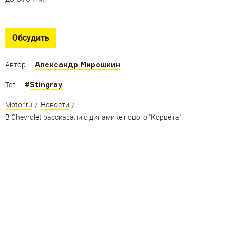
Обсудить
Александр Мирошкин
Автор:
#
Stingray
Тег:
Motor.ru
/
Новости
/
В Chevrolet рассказали о динамике нового "Корвета"