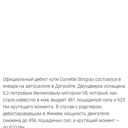
Официальный дебют купе Corvette Stingray
состоялся
в
январе на автосалоне в Детройте. Двухдверка оснащена
6,2-литровым бензиновым мотором V8, который, как
стало известно
в мае, выдает 461 лошадиную силу и 623
Нм крутящего момента. В случае с родстером,
дебютировавшим
в Женеве, мощность двигателя
снижена до 456 лошадиных сил, а крутящий момент –
до 610 Нм.