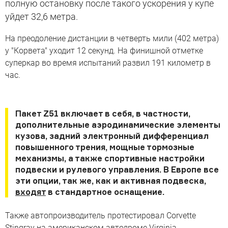
полную остановку после такого ускорения у купе
уйдет 32,6 метра.
На преодоление дистанции в четверть мили (402 метра)
у "Корвета" уходит 12 секунд. На финишной отметке
суперкар во время испытаний развил 191 километр в
час.
Пакет Z51 включает в себя, в частности,
дополнительные аэродинамические элементы
кузова, задний электронный дифференциал
повышенного трения, мощные тормозные
механизмы, а также спортивные настройки
подвески и рулевого управления. В Европе все
эти опции, так же, как и активная подвеска,
входят
в стандартное оснащение.
Также автопроизводитель протестировал Corvette
Stingray на американском автодроме Virginia