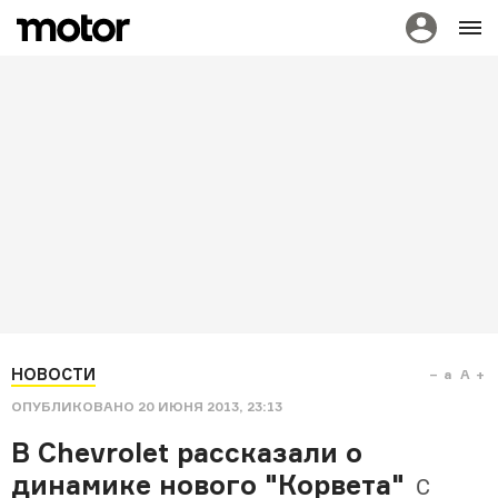
НОВОСТИ
a
A
ОПУБЛИКОВАНО
20 ИЮНЯ 2013, 23:13
В Chevrolet рассказали о
динамике нового "Корвета"
С