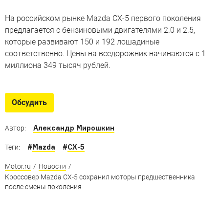
На российском рынке Mazda CX-5 первого поколения
предлагается с бензиновыми двигателями 2.0 и 2.5,
которые развивают 150 и 192 лошадиные
соответственно. Цены на вседорожник начинаются с 1
миллиона 349 тысяч рублей.
Обсудить
Александр Мирошкин
Автор:
#
Mazda
#
CX-5
Теги:
Motor.ru
/
Новости
/
Кроссовер Mazda CX-5 сохранил моторы предшественника
после смены поколения