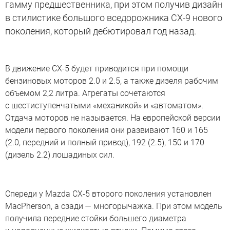
гамму предшественника, при этом получив дизайн
в стилистике большого вседорожника CX-9 нового
поколения, который дебютировал год назад.
Mazda CX-5
В движение CX-5 будет приводится при помощи
бензиновых моторов 2.0 и 2.5, а также дизеля рабочим
объемом 2,2 литра. Агрегаты сочетаются
с шестиступенчатыми «механикой» и «автоматом».
Отдача моторов не называется. На европейской версии
модели первого поколения они развивают 160 и 165
(2.0, передний и полный привод), 192 (2.5), 150 и 170
(дизель 2.2) лошадиных сил.
Спереди у Mazda CX-5 второго поколения установлен
MacPherson, а сзади — многорычажка. При этом модель
получила передние стойки большего диаметра