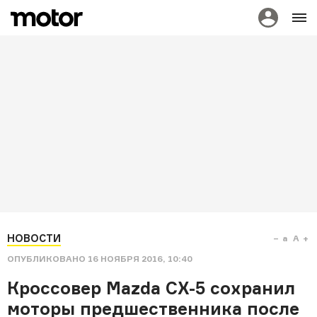
НОВОСТИ
a
A
ОПУБЛИКОВАНО
16 НОЯБРЯ 2016, 10:40
Кроссовер Mazda CX-5 сохранил
моторы предшественника после