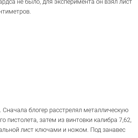
ардса не было, для эксперимента он взял лист
антиметров.
в. Сначала блогер расстрелял металлическую
 пистолета, затем из винтовки калибра 7,62,
альной лист ключами и ножом. Под занавес