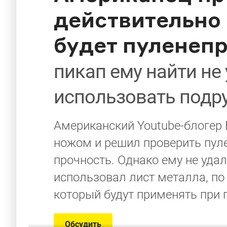
действительно 
будет пуленеп
пикап ему найти не
использовать подр
Американский Youtube-блогер
ножом и решил проверить пуле
прочность. Однако ему не удал
использовал лист металла, по
который будут применять при п
Обсудить