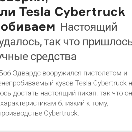
ли Tesla Cybertruck
робиваем
Настоящий
 удалось, так что пришлос
учные средства
 Боб Эдвардс вооружился пистолетом и
непробиваемый кузов Tesla Cybertruck 
ось достать настоящий пикап, так что о
 характеристикам близкий к тому,
роизводстве Cybertruck.