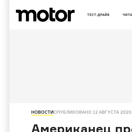
ТЕСТ-ДРАЙВ
ЧИТ
НОВОСТИ
ОПУБЛИКОВАНО
12 АВГУСТА 2020,
Американец пр