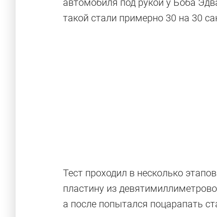
автомобиля под рукой у Боба Эдв
такой стали примерно 30 на 30 с
Тест проходил в несколько этапо
пластину из девятимиллиметрового
а после попытался поцарапать ст