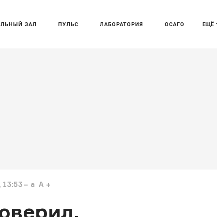
АЛЬНЫЙ ЗАЛ
ПУЛЬС
ЛАБОРАТОРИЯ
ОСАГО
ЕЩЁ
 13:53
a
A
оверил,