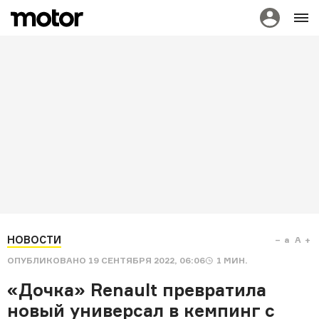
НОВОСТИ
a
A
ОПУБЛИКОВАНО
19 СЕНТЯБРЯ 2022, 06:06
1
МИН.
«Дочка» Renault превратила
новый универсал в кемпинг с