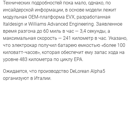
Технических подробностей пока мало, однако, по
инсайдерской информации, в основе модели лежит
модульная OEM-платформа EVX, разработанная
Italdesign и Williams Advanced Engineering. Заявленное
время разгона до 60 миль в час — 3,4 секунды, а
максимальная скорость — 241 километр в час. Указано,
что электрокар получил батарею емкостью «более 100
киловатт-часов», которая обеспечит ему запас хода на
уровне 483 километра по циклу EPA.
Ожидается, что производство DeLorean Alpha5
организуют в Италии.