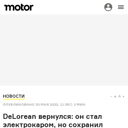
НОВОСТИ
a
A
ОПУБЛИКОВАНО
30 МАЯ 2022, 11:55
2
МИН.
DeLorean вернулся: он стал
электрокаром, но сохранил