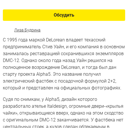
Обсудить
Лиза Будрина
С 1995 года маркой DeLorean владеет техасский
предприниматель Стив Уайн, и его компания в основном
занималась реставрацией сохранившихся экземпляров
DMC-12. Однако около года назад Уайн решился на
полноценное возрождение DeLorean, и тогда был дан
старту проекта Alpha5. Это название получил
электрический фастбек с посадочной формулой 2+2,
который и представлен на официальных фотографиях.
Судя по снимкам, у Alpha5, дизайн которого
разработало ателье Italdesign, огромные двери-«крылья
чайки», открывающиеся вверх, однако на этом сходство
с оригинальным DMC-12 заканчивается. У фастбека нет
центральных стоек, а кузов сделан обтекаемым в