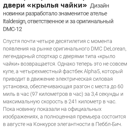
двери «крылья чайки»
Дизайн
новинки разработало знаменитое ателье
Italdesign, ответственное и за оригинальный
DMC-12
Спустя почти четыре десятилетия с момента
появления на рынке оригинального DMC DeLorean,
легендарный спорткар с дверями типа «крыло
чайки» возвращается. Однако теперь это не совсем
купе, а четырехместный фастбек Alpha5, который
приводит в движение электрическая силовая
установка, обеспечивающая разгон с места до 60
миль в час (97 километров в час) за 3,4 секунды и
максимальную скорость в 241 километр в час.
Пока новинку показали на официальных
изображениях, а полноценная премьера состоится
в августе на Конкурсе элегантности в Пеббл-Бич.