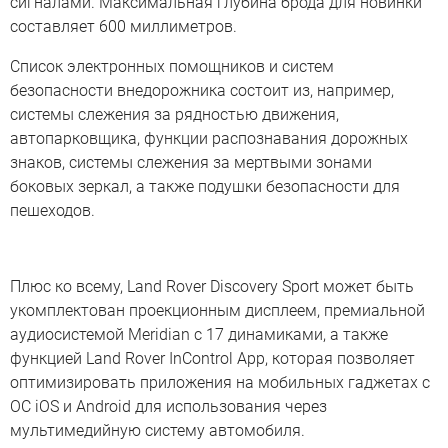
сигналами. Максимальная глубина брода для новинки
составляет 600 миллиметров.
Список электронных помощников и систем
безопасности внедорожника состоит из, например,
системы слежения за рядностью движения,
автопарковщика, функции распознавания дорожных
знаков, системы слежения за мертвыми зонами
боковых зеркал, а также подушки безопасности для
пешеходов.
Плюс ко всему, Land Rover Discovery Sport может быть
укомплектован проекционным дисплеем, премиальной
аудиосистемой Meridian с 17 динамиками, а также
функцией Land Rover InControl App, которая позволяет
оптимизировать приложения на мобильных гаджетах с
ОС iOS и Android для использования через
мультимедийную систему автомобиля.