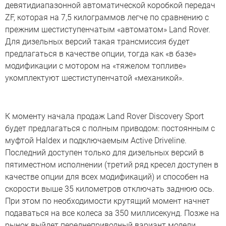
девятидиапазонной автоматической коробкой передач
ZF, которая на 7,5 килограммов легче по сравнению с
прежним шестиступенчатым «автоматом» Land Rover.
Для дизельных версий такая трансмиссия будет
предлагаться в качестве опции, тогда как «в базе»
модификации с мотором на «тяжелом топливе»
укомплектуют шестиступенчатой «механикой».
К моменту начала продаж Land Rover Discovery Sport
будет предлагаться с полным приводом: постоянным с
муфтой Haldex и подключаемым Active Driveline.
Последний доступен только для дизельных версий в
пятиместном исполнении (третий ряд кресел доступен в
качестве опции для всех модификаций) и способен на
скорости выше 35 километров отключать заднюю ось.
При этом по необходимости крутящий момент начнет
подаваться на все колеса за 350 миллисекунд. Позже на
рынок выйдет переднеприводный вариант модели.