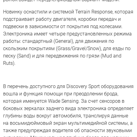
Новинку оснастили и системой Terrain Response, которая
подстраивает работу двигателя, коробки передач и
подвески в зависимости от покрытия под колесами.
Электроника имеет четыре предустановленных режима
работы: стандартный (General), для движения по
скользким покрытиям (Grass/Gravel/Snow), для езды по
песку (Sand) и для передвижения по грязи (Mud and
Ruts).
В перечень доступного для Discovery Sport оборудования
вошла и функция помощи при преодолении брода,
которая именуется Wade Sensing. За счет сенсоров в
боковых зеркалах заднего вида электроника определяет
глубины воды вокруг автомобиля, транслируя данные
на восьмидюймовый экран мультимедийной системы, а
также предупреждая водителя об опасности звуковыми